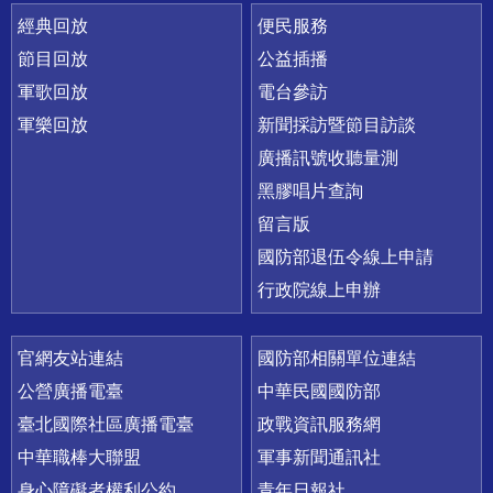
經典回放
便民服務
節目回放
公益插播
軍歌回放
電台參訪
軍樂回放
新聞採訪暨節目訪談
廣播訊號收聽量測
黑膠唱片查詢
留言版
國防部退伍令線上申請
行政院線上申辦
官網友站連結
國防部相關單位連結
公營廣播電臺
中華民國國防部
臺北國際社區廣播電臺
政戰資訊服務網
中華職棒大聯盟
軍事新聞通訊社
身心障礙者權利公約
青年日報社