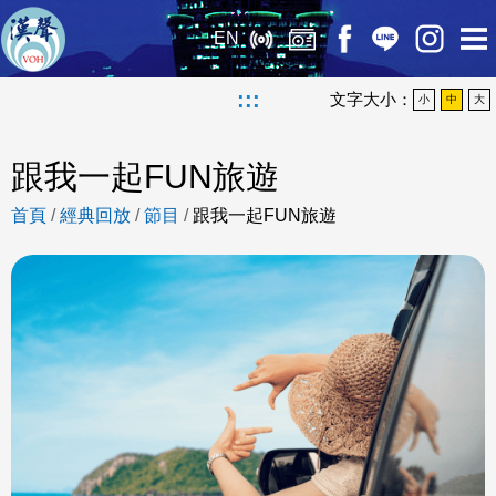
EN
:::
文字大小：
小
中
大
跟我一起FUN旅遊
首頁
/
經典回放
/
節目
/
跟我一起FUN旅遊