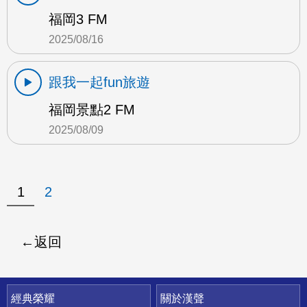
福岡3 FM
2025/08/16
跟我一起fun旅遊
福岡景點2 FM
2025/08/09
1
2
返回
快速連結
經典榮耀
關於漢聲