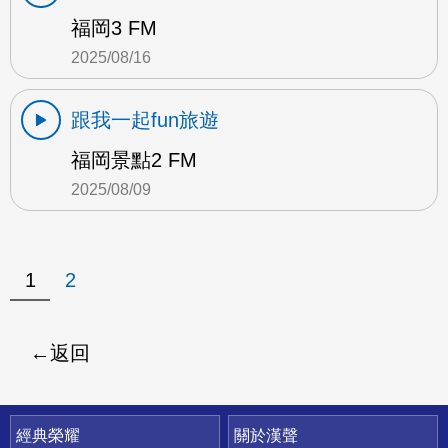
福岡3 FM
2025/08/16
跟我一起fun旅遊
福岡景點2 FM
2025/08/09
1
2
返回
快速連結
經典榮耀
關於漢聲