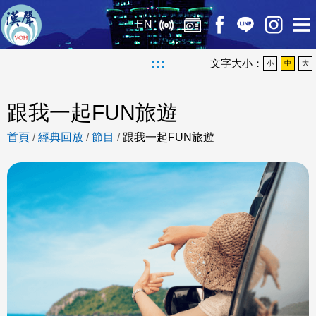
EN
:::
文字大小：
小
中
大
跟我一起FUN旅遊
首頁
/
經典回放
/
節目
/
跟我一起FUN旅遊