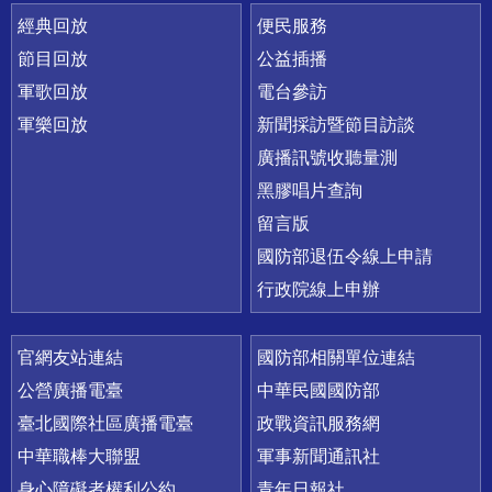
經典回放
便民服務
節目回放
公益插播
軍歌回放
電台參訪
軍樂回放
新聞採訪暨節目訪談
廣播訊號收聽量測
黑膠唱片查詢
留言版
國防部退伍令線上申請
行政院線上申辦
官網友站連結
國防部相關單位連結
公營廣播電臺
中華民國國防部
臺北國際社區廣播電臺
政戰資訊服務網
中華職棒大聯盟
軍事新聞通訊社
身心障礙者權利公約
青年日報社