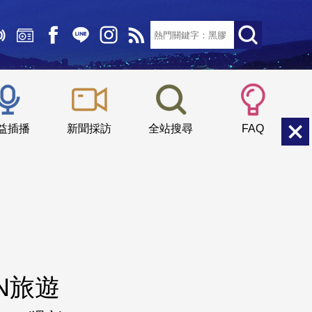
文字大小：
小
中
大
益插播
新聞採訪
全站搜尋
FAQ
N旅遊