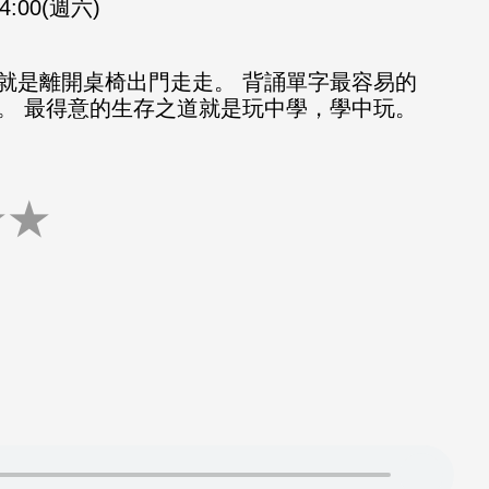
14:00(週六)
就是離開桌椅出門走走。 背誦單字最容易的
。 最得意的生存之道就是玩中學，學中玩。
★
★