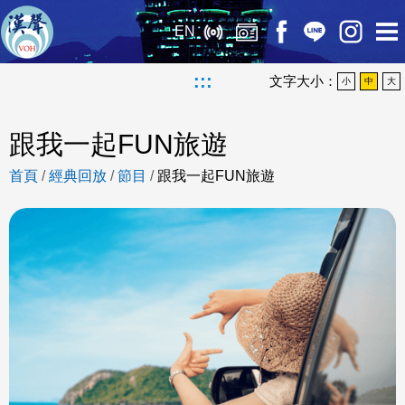
EN
:::
文字大小：
小
中
大
跟我一起FUN旅遊
首頁
/
經典回放
/
節目
/
跟我一起FUN旅遊