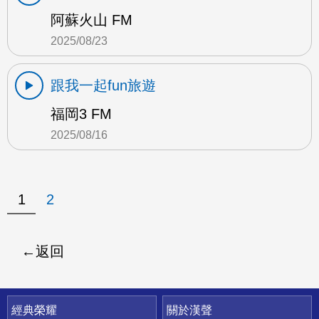
阿蘇火山 FM
2025/08/23
跟我一起fun旅遊
福岡3 FM
2025/08/16
1
2
返回
快速連結
經典榮耀
關於漢聲