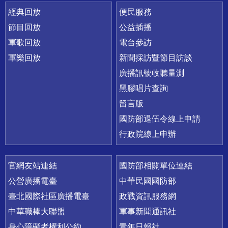
經典回放
便民服務
節目回放
公益插播
軍歌回放
電台參訪
軍樂回放
新聞採訪暨節目訪談
廣播訊號收聽量測
黑膠唱片查詢
留言版
國防部退伍令線上申請
行政院線上申辦
官網友站連結
國防部相關單位連結
公營廣播電臺
中華民國國防部
臺北國際社區廣播電臺
政戰資訊服務網
中華職棒大聯盟
軍事新聞通訊社
身心障礙者權利公約
青年日報社