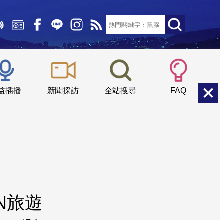
文字大小：
小
中
大
益插播
新聞採訪
全站搜尋
FAQ
N旅遊