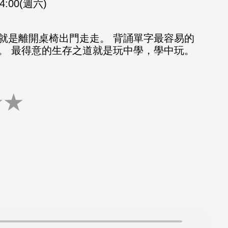
14:00(週六)
就是離開桌椅出門走走。 背誦單字最容易的
。 最得意的生存之道就是玩中學，學中玩。
★
★