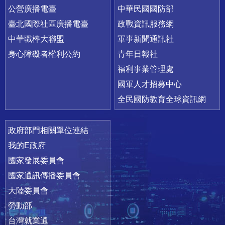
公營廣播電臺
中華民國國防部
臺北國際社區廣播電臺
政戰資訊服務網
中華職棒大聯盟
軍事新聞通訊社
身心障礙者權利公約
青年日報社
福利事業管理處
國軍人才招募中心
全民國防教育全球資訊網
政府部門相關單位連結
我的E政府
國家發展委員會
國家通訊傳播委員會
大陸委員會
勞動部
台灣就業通