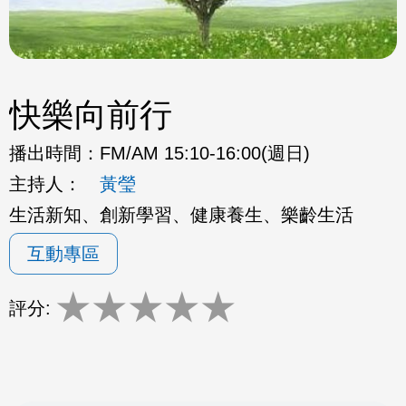
快樂向前行
播出時間：
FM/AM 15:10-16:00(週日)
主持人：
黃瑩
生活新知、創新學習、健康養生、樂齡生活
互動專區
★
★
★
★
★
評分: