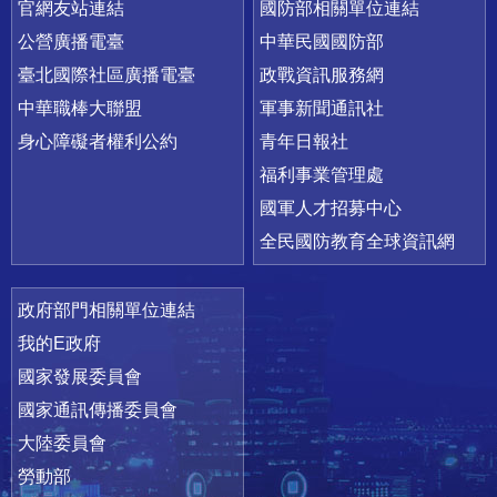
官網友站連結
國防部相關單位連結
公營廣播電臺
中華民國國防部
臺北國際社區廣播電臺
政戰資訊服務網
中華職棒大聯盟
軍事新聞通訊社
身心障礙者權利公約
青年日報社
福利事業管理處
國軍人才招募中心
全民國防教育全球資訊網
政府部門相關單位連結
我的E政府
國家發展委員會
國家通訊傳播委員會
大陸委員會
勞動部