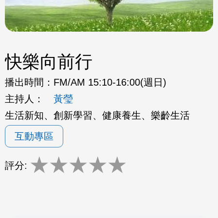
快樂向前行
播出時間：
FM/AM 15:10-16:00(週日)
主持人：
黃瑩
生活新知、創新學習、健康養生、樂齡生活
互動專區
★
★
★
★
★
評分: