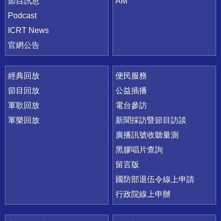
節目訊息
AM
Podcast
ICRT News
官網公告
經典回放
便民服務
節目回放
公益插播
軍歌回放
電台參訪
軍樂回放
新聞採訪暨節目訪談
廣播訊號收聽量測
黑膠唱片查詢
留言版
國防部退伍令線上申請
行政院線上申辦