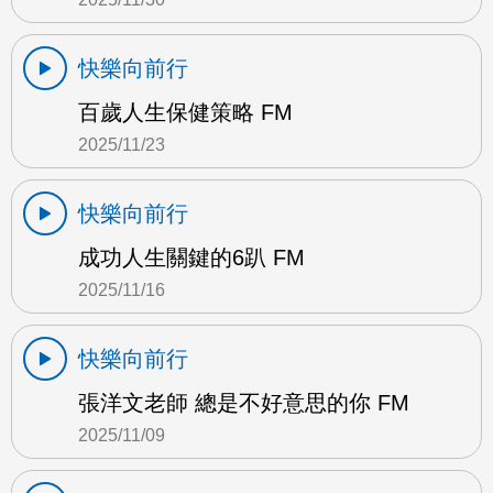
快樂向前行
百歲人生保健策略 FM
2025/11/23
快樂向前行
成功人生關鍵的6趴 FM
2025/11/16
快樂向前行
張洋文老師 總是不好意思的你 FM
2025/11/09