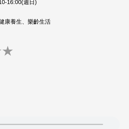
10-16:00(週日)
健康養生、樂齡生活
★
★