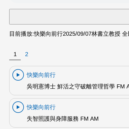
目前播放:
快樂向前行
2025/09/07
林書立教授 全
1
2
快樂向前行
吳明憲博士 鮮活之守破離管理哲學 FM 
快樂向前行
失智照護與身障服務 FM AM