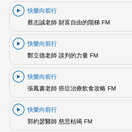
快樂向前行
蔡志誠老師 財富自由的階梯 FM
快樂向前行
鄭立德老師 談判的力量 FM
快樂向前行
張鳳書老師 癌症治療飲食攻略 FM
快樂向前行
郭約瑟醫師 慈悲枯竭 FM