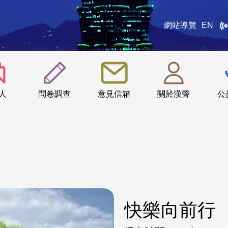
網站導覽
EN
:::
人
問卷調查
意見信箱
關於漢聲
公
快樂向前行