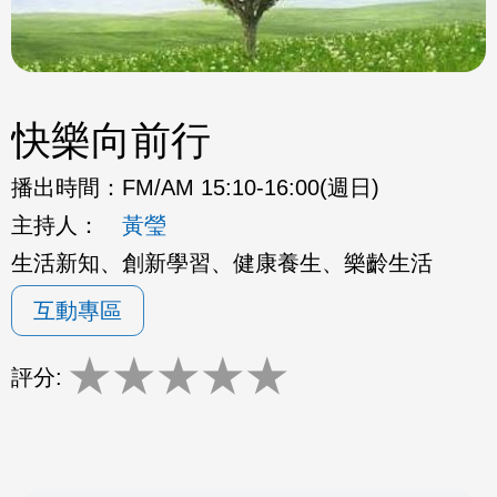
快樂向前行
播出時間：
FM/AM 15:10-16:00(週日)
主持人：
黃瑩
生活新知、創新學習、健康養生、樂齡生活
互動專區
★
★
★
★
★
評分: