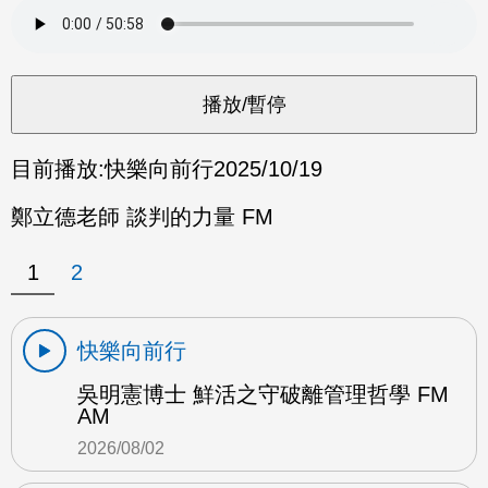
目前播放:
快樂向前行
2025/10/19
鄭立德老師 談判的力量 FM
1
2
快樂向前行
吳明憲博士 鮮活之守破離管理哲學 FM
AM
2026/08/02