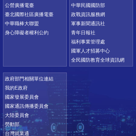
公營廣播電臺
中華民國國防部
臺北國際社區廣播電臺
政戰資訊服務網
中華職棒大聯盟
軍事新聞通訊社
身心障礙者權利公約
青年日報社
福利事業管理處
國軍人才招募中心
全民國防教育全球資訊網
政府部門相關單位連結
我的E政府
國家發展委員會
國家通訊傳播委員會
大陸委員會
勞動部
台灣就業通