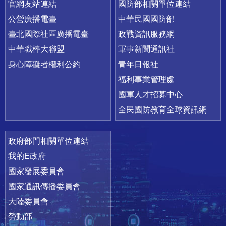
官網友站連結
國防部相關單位連結
公營廣播電臺
中華民國國防部
臺北國際社區廣播電臺
政戰資訊服務網
中華職棒大聯盟
軍事新聞通訊社
身心障礙者權利公約
青年日報社
福利事業管理處
國軍人才招募中心
全民國防教育全球資訊網
政府部門相關單位連結
我的E政府
國家發展委員會
國家通訊傳播委員會
大陸委員會
勞動部