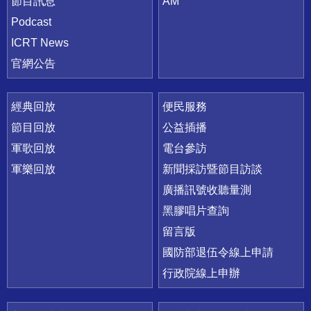
節目訊息
AM
Podcast
ICRT News
官網公告
經典回放
便民服務
節目回放
公益插播
軍歌回放
電台參訪
軍樂回放
新聞採訪暨節目訪談
廣播訊號收聽量測
黑膠唱片查詢
留言版
國防部退伍令線上申請
行政院線上申辦