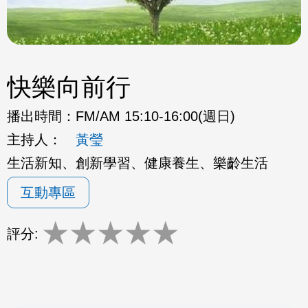
快樂向前行
播出時間：
FM/AM 15:10-16:00(週日)
主持人：
黃瑩
生活新知、創新學習、健康養生、樂齡生活
互動專區
★
★
★
★
★
評分: