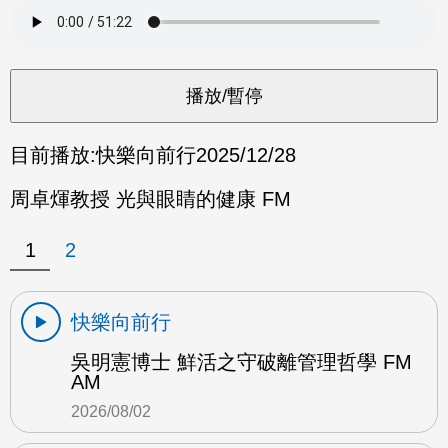
目前播放:
快樂向前行
2025/12/28
周卓煇教授 光與眼睛的健康 FM
1
2
快樂向前行
吳明憲博士 鮮活之守破離管理哲學 FM
AM
2026/08/02