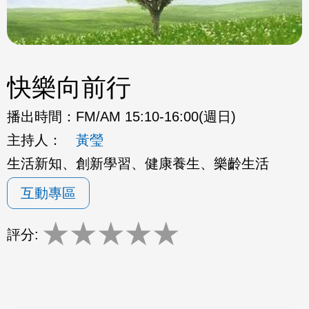
快樂向前行
播出時間：
FM/AM 15:10-16:00(週日)
主持人：
黃瑩
生活新知、創新學習、健康養生、樂齡生活
互動專區
★
★
★
★
★
評分: