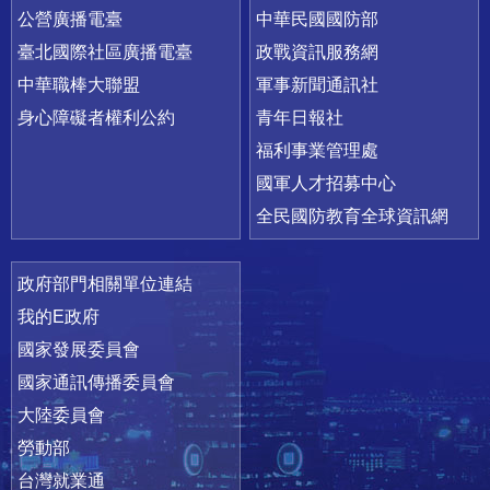
公營廣播電臺
中華民國國防部
臺北國際社區廣播電臺
政戰資訊服務網
中華職棒大聯盟
軍事新聞通訊社
身心障礙者權利公約
青年日報社
福利事業管理處
國軍人才招募中心
全民國防教育全球資訊網
政府部門相關單位連結
我的E政府
國家發展委員會
國家通訊傳播委員會
大陸委員會
勞動部
台灣就業通