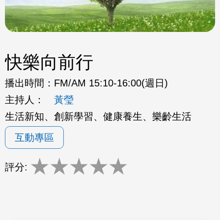
快樂向前行
播出時間：
FM/AM 15:10-16:00(週日)
主持人：
黃瑩
生活新知、創新學習、健康養生、樂齡生活
互動專區
★
★
★
★
★
評分: