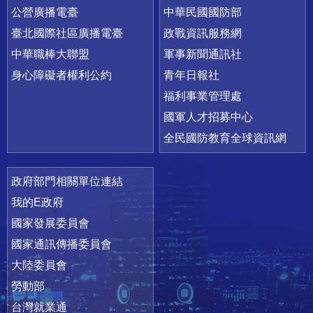
公營廣播電臺
中華民國國防部
臺北國際社區廣播電臺
政戰資訊服務網
中華職棒大聯盟
軍事新聞通訊社
身心障礙者權利公約
青年日報社
福利事業管理處
國軍人才招募中心
全民國防教育全球資訊網
政府部門相關單位連結
我的E政府
國家發展委員會
國家通訊傳播委員會
大陸委員會
勞動部
台灣就業通