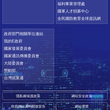
福利事業管理處
國軍人才招募中心
全民國防教育全球資訊網
政府部門相關單位連結
我的E政府
國家發展委員會
國家通訊傳播委員會
大陸委員會
勞動部
台灣就業通
隱私權保護政策
網站安全政策
政府網站資料開放宣告
網站導覽