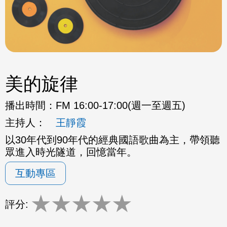
美的旋律
播出時間：
FM 16:00-17:00(週一至週五)
主持人：
王靜霞
以30年代到90年代的經典國語歌曲為主，帶領聽
眾進入時光隧道，回憶當年。
互動專區
★
★
★
★
★
評分: