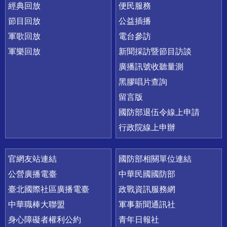
經典回放
便民服務
節目回放
公益插播
軍歌回放
電台參訪
軍樂回放
新聞採訪暨節目訪談
廣播訊號收聽量測
黑膠唱片查詢
留言版
國防部退伍令線上申請
行政院線上申辦
官網友站連結
國防部相關單位連結
公營廣播電臺
中華民國國防部
臺北國際社區廣播電臺
政戰資訊服務網
中華職棒大聯盟
軍事新聞通訊社
身心障礙者權利公約
青年日報社