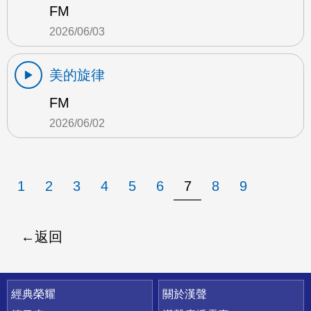
FM
2026/06/03
美的旋律
FM
2026/06/02
1
2
3
4
5
6
7
8
9
返回
快速連結
經典榮耀
關於漢聲