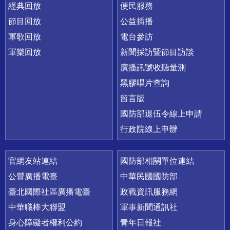
經典回放
便民服務
節目回放
公益插播
軍歌回放
電台參訪
軍樂回放
新聞採訪暨節目訪談
廣播訊號收聽量測
黑膠唱片查詢
留言版
國防部退伍令線上申請
行政院線上申辦
官網友站連結
國防部相關單位連結
公營廣播電臺
中華民國國防部
臺北國際社區廣播電臺
政戰資訊服務網
中華職棒大聯盟
軍事新聞通訊社
身心障礙者權利公約
青年日報社