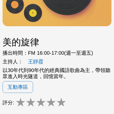
美的旋律
播出時間：
FM 16:00-17:00(週一至週五)
主持人：
王靜霞
以30年代到90年代的經典國語歌曲為主，帶領聽
眾進入時光隧道，回憶當年。
互動專區
★
★
★
★
★
評分: