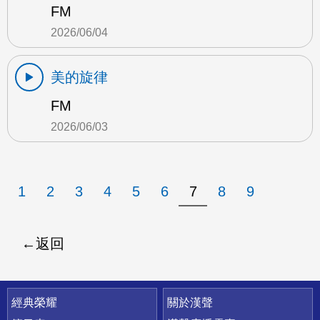
FM
2026/06/04
美的旋律
FM
2026/06/03
1
2
3
4
5
6
7
8
9
返回
快速連結
經典榮耀
關於漢聲