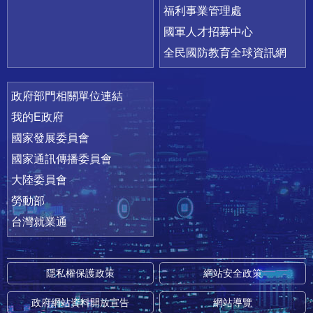
福利事業管理處
國軍人才招募中心
全民國防教育全球資訊網
政府部門相關單位連結
我的E政府
國家發展委員會
國家通訊傳播委員會
大陸委員會
勞動部
台灣就業通
隱私權保護政策
網站安全政策
政府網站資料開放宣告
網站導覽