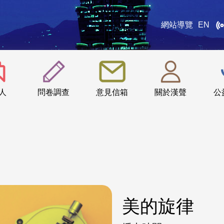
網站導覽
EN
:::
人
問卷調查
意見信箱
關於漢聲
公
美的旋律