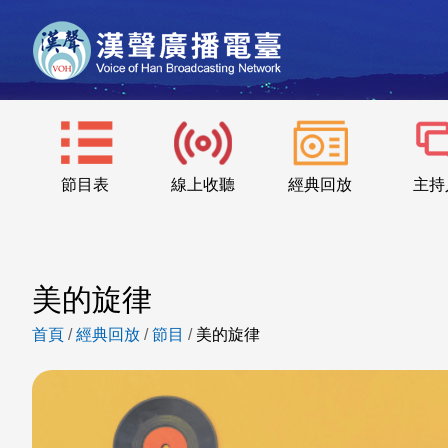
節目表
線上收聽
經典回放
主持
美的旋律
首頁
/
經典回放
/
節目
/
美的旋律