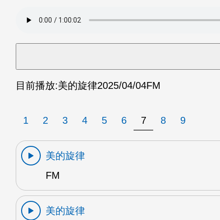
目前播放:
美的旋律
2025/04/04
FM
1
2
3
4
5
6
7
8
9
美的旋律
FM
美的旋律