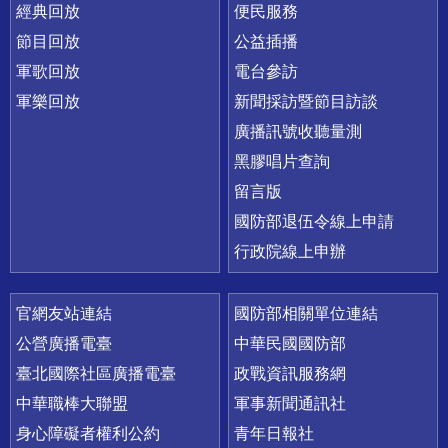
經典回放
便民服務
節目回放
公益插播
軍歌回放
電台參訪
軍樂回放
新聞採訪暨節目訪談
廣播訊號收聽量測
黑膠唱片查詢
留言版
國防部退伍令線上申請
行政院線上申辦
官網友站連結
國防部相關單位連結
公營廣播電臺
中華民國國防部
臺北國際社區廣播電臺
政戰資訊服務網
中華職棒大聯盟
軍事新聞通訊社
身心障礙者權利公約
青年日報社