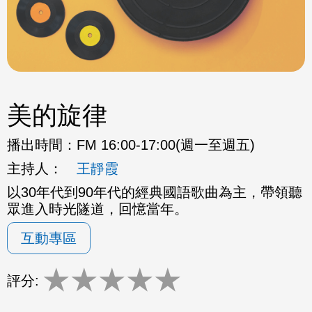
美的旋律
播出時間：
FM 16:00-17:00(週一至週五)
主持人：
王靜霞
以30年代到90年代的經典國語歌曲為主，帶領聽
眾進入時光隧道，回憶當年。
互動專區
★
★
★
★
★
評分: