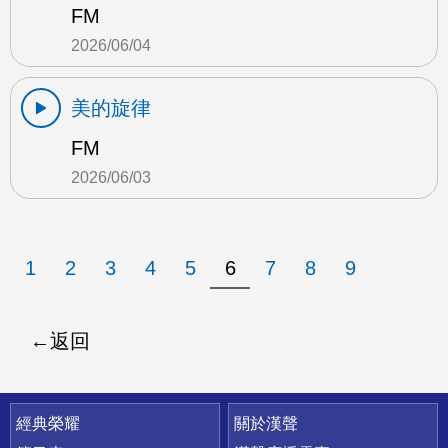
FM
2026/06/04
美的旋律
FM
2026/06/03
1
2
3
4
5
6
7
8
9
返回
快速連結
經典榮耀
關於漢聲