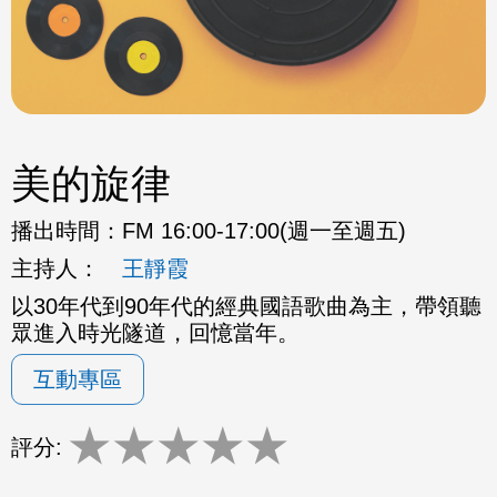
美的旋律
播出時間：
FM 16:00-17:00(週一至週五)
主持人：
王靜霞
以30年代到90年代的經典國語歌曲為主，帶領聽
眾進入時光隧道，回憶當年。
互動專區
★
★
★
★
★
評分: