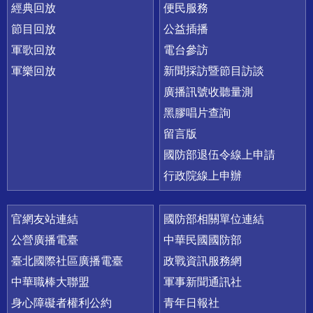
經典回放
便民服務
節目回放
公益插播
軍歌回放
電台參訪
軍樂回放
新聞採訪暨節目訪談
廣播訊號收聽量測
黑膠唱片查詢
留言版
國防部退伍令線上申請
行政院線上申辦
官網友站連結
國防部相關單位連結
公營廣播電臺
中華民國國防部
臺北國際社區廣播電臺
政戰資訊服務網
中華職棒大聯盟
軍事新聞通訊社
身心障礙者權利公約
青年日報社