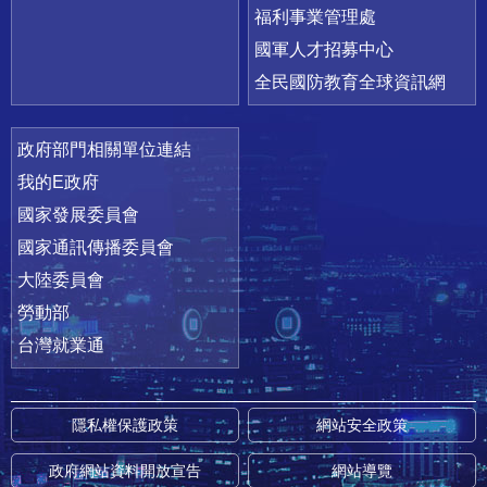
福利事業管理處
國軍人才招募中心
全民國防教育全球資訊網
政府部門相關單位連結
我的E政府
國家發展委員會
國家通訊傳播委員會
大陸委員會
勞動部
台灣就業通
隱私權保護政策
網站安全政策
政府網站資料開放宣告
網站導覽