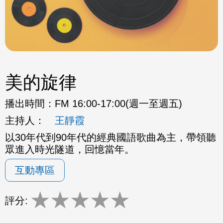
美的旋律
播出時間：
FM 16:00-17:00(週一至週五)
主持人：
王靜霞
以30年代到90年代的經典國語歌曲為主，帶領聽
眾進入時光隧道，回憶當年。
互動專區
★
★
★
★
★
評分: