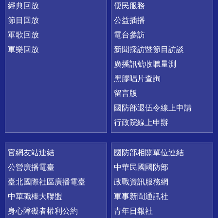
經典回放
便民服務
節目回放
公益插播
軍歌回放
電台參訪
軍樂回放
新聞採訪暨節目訪談
廣播訊號收聽量測
黑膠唱片查詢
留言版
國防部退伍令線上申請
行政院線上申辦
官網友站連結
國防部相關單位連結
公營廣播電臺
中華民國國防部
臺北國際社區廣播電臺
政戰資訊服務網
中華職棒大聯盟
軍事新聞通訊社
身心障礙者權利公約
青年日報社