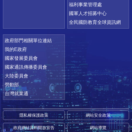
福利事業管理處
國軍人才招募中心
全民國防教育全球資訊網
政府部門相關單位連結
我的E政府
國家發展委員會
國家通訊傳播委員會
大陸委員會
勞動部
台灣就業通
隱私權保護政策
網站安全政策
政府網站資料開放宣告
網站導覽