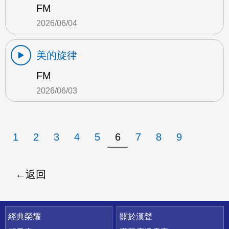
FM
2026/06/04
美的旋律
FM
2026/06/03
1
2
3
4
5
6
7
8
9
返回
快速連結
經典榮耀
關於漢聲