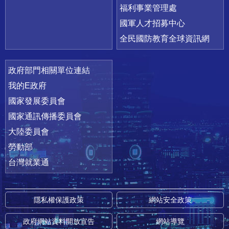
福利事業管理處
國軍人才招募中心
全民國防教育全球資訊網
政府部門相關單位連結
我的E政府
國家發展委員會
國家通訊傳播委員會
大陸委員會
勞動部
台灣就業通
隱私權保護政策
網站安全政策
政府網站資料開放宣告
網站導覽