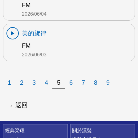
FM
2026/06/04
美的旋律
FM
2026/06/03
1
2
3
4
5
6
7
8
9
返回
快速連結
經典榮耀
關於漢聲