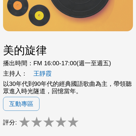
美的旋律
播出時間：
FM 16:00-17:00(週一至週五)
主持人：
王靜霞
以30年代到90年代的經典國語歌曲為主，帶領聽
眾進入時光隧道，回憶當年。
互動專區
★
★
★
★
★
評分: