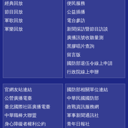
經典回放
便民服務
節目回放
公益插播
軍歌回放
電台參訪
軍樂回放
新聞採訪暨節目訪談
廣播訊號收聽量測
黑膠唱片查詢
留言版
國防部退伍令線上申請
行政院線上申辦
官網友站連結
國防部相關單位連結
公營廣播電臺
中華民國國防部
臺北國際社區廣播電臺
政戰資訊服務網
中華職棒大聯盟
軍事新聞通訊社
身心障礙者權利公約
青年日報社