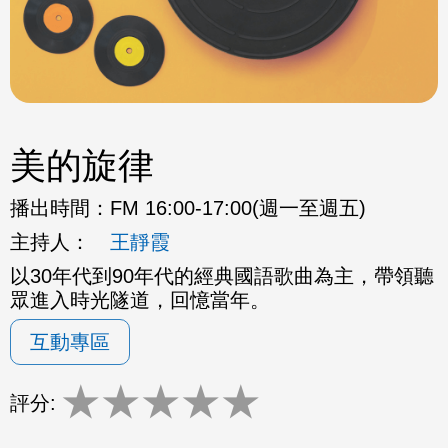
美的旋律
播出時間：
FM 16:00-17:00(週一至週五)
主持人：
王靜霞
以30年代到90年代的經典國語歌曲為主，帶領聽
眾進入時光隧道，回憶當年。
互動專區
★
★
★
★
★
評分: