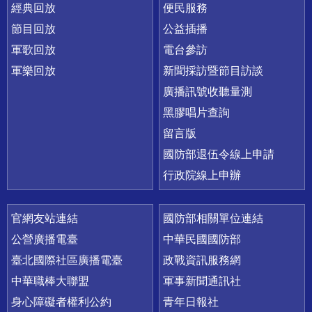
經典回放
便民服務
節目回放
公益插播
軍歌回放
電台參訪
軍樂回放
新聞採訪暨節目訪談
廣播訊號收聽量測
黑膠唱片查詢
留言版
國防部退伍令線上申請
行政院線上申辦
官網友站連結
國防部相關單位連結
公營廣播電臺
中華民國國防部
臺北國際社區廣播電臺
政戰資訊服務網
中華職棒大聯盟
軍事新聞通訊社
身心障礙者權利公約
青年日報社