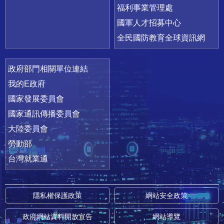
福利事業管理處
國軍人才招募中心
全民國防教育全球資訊網
政府部門相關單位連結
我的E政府
國家發展委員會
國家通訊傳播委員會
大陸委員會
勞動部
台灣就業通
隱私權保護政策
網站安全政策
政府網站資料開放宣告
網站導覽