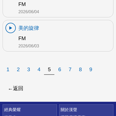
FM
2026/06/04
美的旋律
FM
2026/06/03
1
2
3
4
5
6
7
8
9
返回
快速連結
經典榮耀
關於漢聲