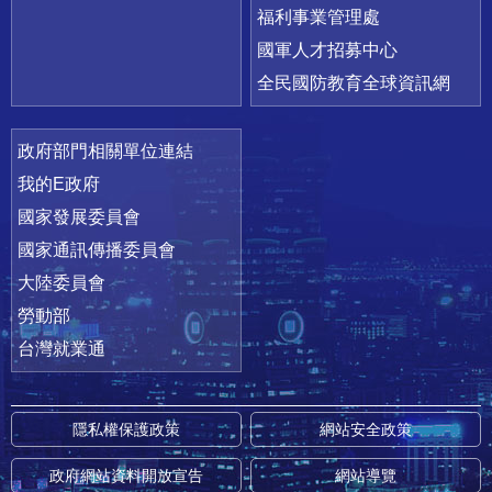
福利事業管理處
國軍人才招募中心
全民國防教育全球資訊網
政府部門相關單位連結
我的E政府
國家發展委員會
國家通訊傳播委員會
大陸委員會
勞動部
台灣就業通
隱私權保護政策
網站安全政策
政府網站資料開放宣告
網站導覽