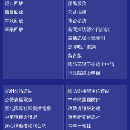
經典回放
便民服務
節目回放
公益插播
軍歌回放
電台參訪
軍樂回放
新聞採訪暨節目訪談
廣播訊號收聽量測
黑膠唱片查詢
留言版
國防部退伍令線上申請
行政院線上申辦
官網友站連結
國防部相關單位連結
公營廣播電臺
中華民國國防部
臺北國際社區廣播電臺
政戰資訊服務網
中華職棒大聯盟
軍事新聞通訊社
身心障礙者權利公約
青年日報社