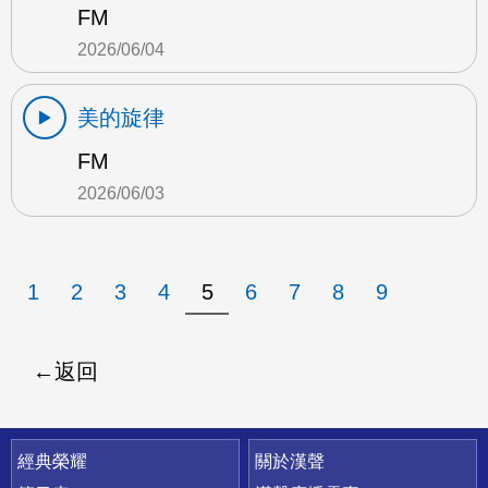
FM
2026/06/04
美的旋律
FM
2026/06/03
1
2
3
4
5
6
7
8
9
返回
快速連結
經典榮耀
關於漢聲