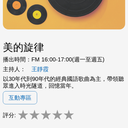
美的旋律
播出時間：
FM 16:00-17:00(週一至週五)
主持人：
王靜霞
以30年代到90年代的經典國語歌曲為主，帶領聽
眾進入時光隧道，回憶當年。
互動專區
★
★
★
★
★
評分: