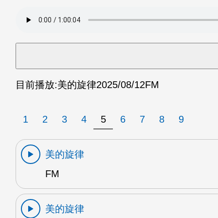
目前播放:
美的旋律
2025/08/12
FM
1
2
3
4
5
6
7
8
9
美的旋律
FM
美的旋律