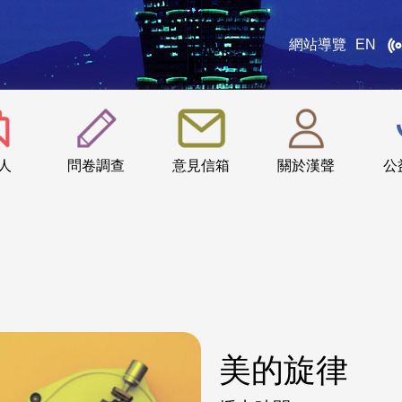
網站導覽
EN
:::
人
問卷調查
意見信箱
關於漢聲
公
美的旋律