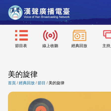
節目表
線上收聽
經典回放
主持
美的旋律
首頁
/
經典回放
/
節目
/
美的旋律