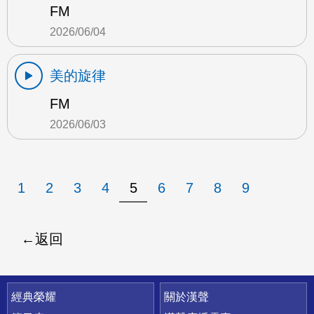
FM
2026/06/04
美的旋律
FM
2026/06/03
1
2
3
4
5
6
7
8
9
返回
快速連結
經典榮耀
關於漢聲