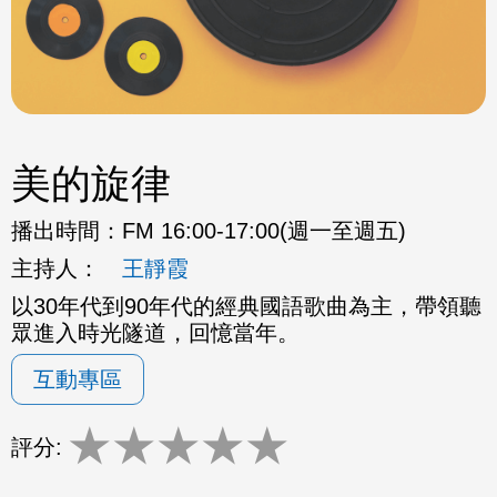
美的旋律
播出時間：
FM 16:00-17:00(週一至週五)
主持人：
王靜霞
以30年代到90年代的經典國語歌曲為主，帶領聽
眾進入時光隧道，回憶當年。
互動專區
★
★
★
★
★
評分: