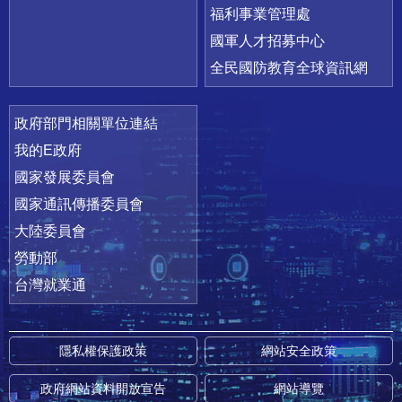
福利事業管理處
國軍人才招募中心
全民國防教育全球資訊網
政府部門相關單位連結
我的E政府
國家發展委員會
國家通訊傳播委員會
大陸委員會
勞動部
台灣就業通
隱私權保護政策
網站安全政策
政府網站資料開放宣告
網站導覽