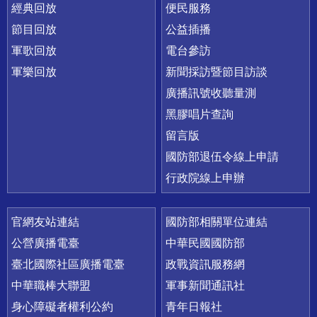
經典回放
便民服務
節目回放
公益插播
軍歌回放
電台參訪
軍樂回放
新聞採訪暨節目訪談
廣播訊號收聽量測
黑膠唱片查詢
留言版
國防部退伍令線上申請
行政院線上申辦
官網友站連結
國防部相關單位連結
公營廣播電臺
中華民國國防部
臺北國際社區廣播電臺
政戰資訊服務網
中華職棒大聯盟
軍事新聞通訊社
身心障礙者權利公約
青年日報社