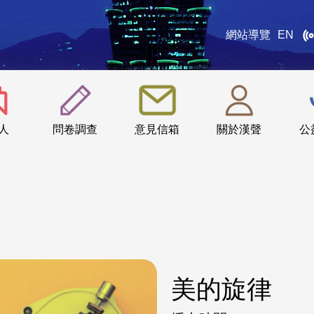
網站導覽
EN
:::
人
問卷調查
意見信箱
關於漢聲
公
美的旋律