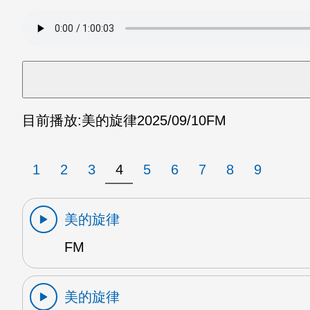
目前播放:
美的旋律
2025/09/10
FM
1
2
3
4
5
6
7
8
9
美的旋律
FM
美的旋律