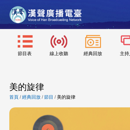
節目表
線上收聽
經典回放
主持
美的旋律
首頁
/
經典回放
/
節目
/
美的旋律