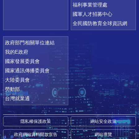
福利事業管理處
國軍人才招募中心
全民國防教育全球資訊網
政府部門相關單位連結
我的E政府
國家發展委員會
國家通訊傳播委員會
大陸委員會
勞動部
台灣就業通
隱私權保護政策
網站安全政策
政府網站資料開放宣告
網站導覽