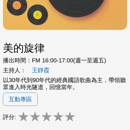
美的旋律
播出時間：
FM 16:00-17:00(週一至週五)
主持人：
王靜霞
以30年代到90年代的經典國語歌曲為主，帶領聽
眾進入時光隧道，回憶當年。
互動專區
★
★
★
★
★
評分: