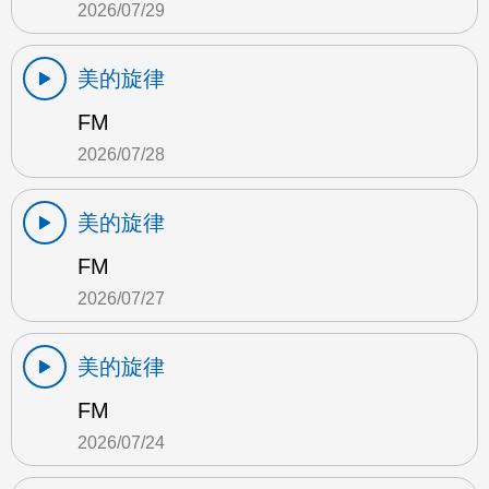
2026/07/29
美的旋律
FM
2026/07/28
美的旋律
FM
2026/07/27
美的旋律
FM
2026/07/24