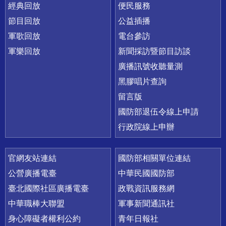
經典回放
便民服務
節目回放
公益插播
軍歌回放
電台參訪
軍樂回放
新聞採訪暨節目訪談
廣播訊號收聽量測
黑膠唱片查詢
留言版
國防部退伍令線上申請
行政院線上申辦
官網友站連結
國防部相關單位連結
公營廣播電臺
中華民國國防部
臺北國際社區廣播電臺
政戰資訊服務網
中華職棒大聯盟
軍事新聞通訊社
身心障礙者權利公約
青年日報社