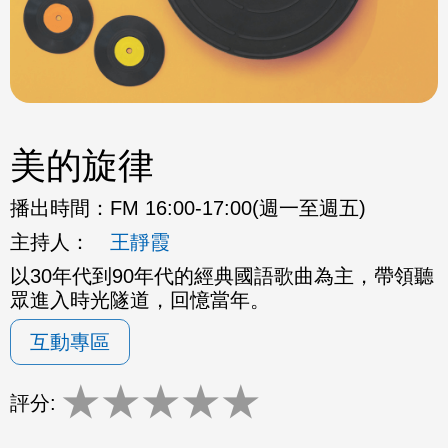
美的旋律
播出時間：
FM 16:00-17:00(週一至週五)
主持人：
王靜霞
以30年代到90年代的經典國語歌曲為主，帶領聽
眾進入時光隧道，回憶當年。
互動專區
★
★
★
★
★
評分: