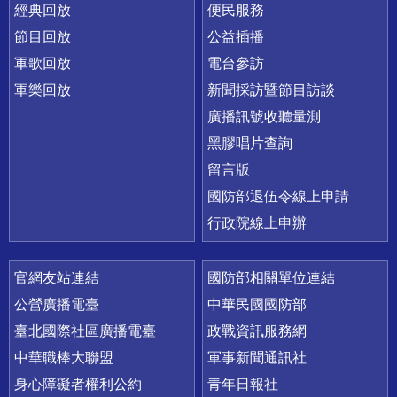
經典回放
便民服務
節目回放
公益插播
軍歌回放
電台參訪
軍樂回放
新聞採訪暨節目訪談
廣播訊號收聽量測
黑膠唱片查詢
留言版
國防部退伍令線上申請
行政院線上申辦
官網友站連結
國防部相關單位連結
公營廣播電臺
中華民國國防部
臺北國際社區廣播電臺
政戰資訊服務網
中華職棒大聯盟
軍事新聞通訊社
身心障礙者權利公約
青年日報社