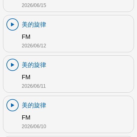
2026/06/15
美的旋律
FM
2026/06/12
美的旋律
FM
2026/06/11
美的旋律
FM
2026/06/10