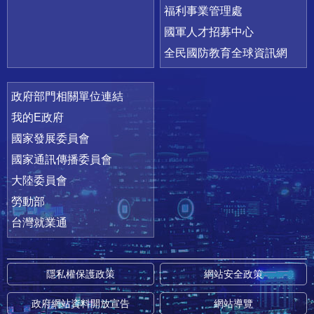
福利事業管理處
國軍人才招募中心
全民國防教育全球資訊網
政府部門相關單位連結
我的E政府
國家發展委員會
國家通訊傳播委員會
大陸委員會
勞動部
台灣就業通
隱私權保護政策
網站安全政策
政府網站資料開放宣告
網站導覽