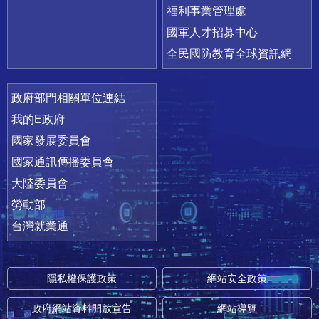
福利事業管理處
國軍人才招募中心
全民國防教育全球資訊網
政府部門相關單位連結
我的E政府
國家發展委員會
國家通訊傳播委員會
大陸委員會
勞動部
台灣就業通
隱私權保護政策
網站安全政策
政府網站資料開放宣告
網站導覽