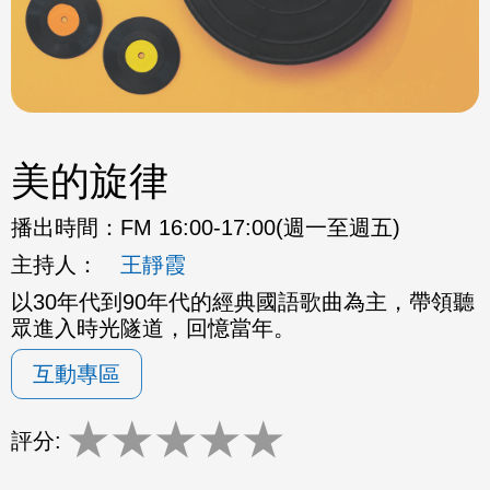
美的旋律
播出時間：
FM 16:00-17:00(週一至週五)
主持人：
王靜霞
以30年代到90年代的經典國語歌曲為主，帶領聽
眾進入時光隧道，回憶當年。
互動專區
★
★
★
★
★
評分: