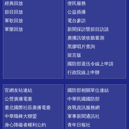
經典回放
便民服務
節目回放
公益插播
軍歌回放
電台參訪
軍樂回放
新聞採訪暨節目訪談
廣播訊號收聽量測
黑膠唱片查詢
留言版
國防部退伍令線上申請
行政院線上申辦
官網友站連結
國防部相關單位連結
公營廣播電臺
中華民國國防部
臺北國際社區廣播電臺
政戰資訊服務網
中華職棒大聯盟
軍事新聞通訊社
身心障礙者權利公約
青年日報社