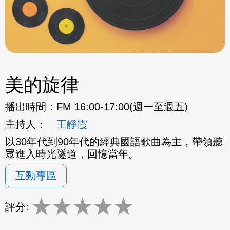
美的旋律
播出時間：
FM 16:00-17:00(週一至週五)
主持人：
王靜霞
以30年代到90年代的經典國語歌曲為主，帶領聽
眾進入時光隧道，回憶當年。
互動專區
★
★
★
★
★
評分: