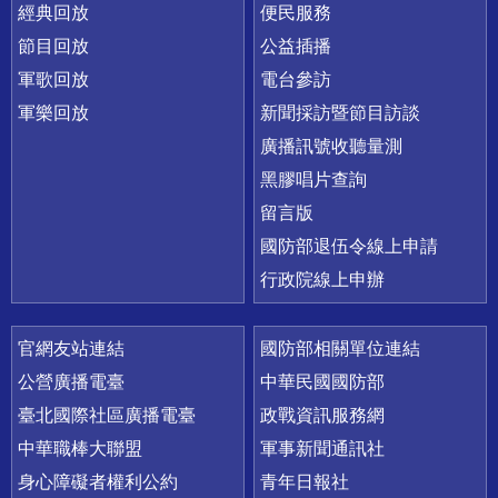
經典回放
便民服務
節目回放
公益插播
軍歌回放
電台參訪
軍樂回放
新聞採訪暨節目訪談
廣播訊號收聽量測
黑膠唱片查詢
留言版
國防部退伍令線上申請
行政院線上申辦
官網友站連結
國防部相關單位連結
公營廣播電臺
中華民國國防部
臺北國際社區廣播電臺
政戰資訊服務網
中華職棒大聯盟
軍事新聞通訊社
身心障礙者權利公約
青年日報社