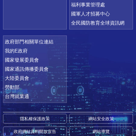
福利事業管理處
國軍人才招募中心
全民國防教育全球資訊網
政府部門相關單位連結
我的E政府
國家發展委員會
國家通訊傳播委員會
大陸委員會
勞動部
台灣就業通
隱私權保護政策
網站安全政策
政府網站資料開放宣告
網站導覽