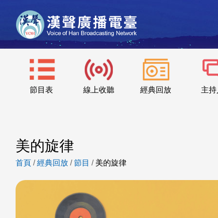
節目表
線上收聽
經典回放
主持
美的旋律
首頁
/
經典回放
/
節目
/
美的旋律