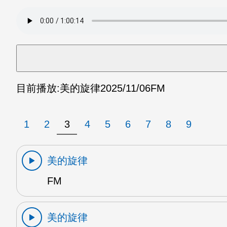
目前播放:
美的旋律
2025/11/06
FM
1
2
3
4
5
6
7
8
9
美的旋律
FM
美的旋律