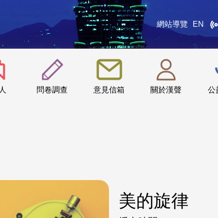
網站導覽
EN
:::
人
問卷調查
意見信箱
關於漢聲
公
美的旋律