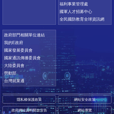
福利事業管理處
國軍人才招募中心
全民國防教育全球資訊網
政府部門相關單位連結
我的E政府
國家發展委員會
國家通訊傳播委員會
大陸委員會
勞動部
台灣就業通
隱私權保護政策
網站安全政策
政府網站資料開放宣告
網站導覽