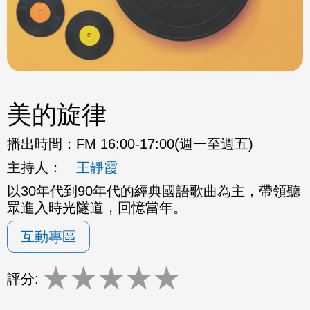
美的旋律
播出時間：
FM 16:00-17:00(週一至週五)
主持人：
王靜霞
以30年代到90年代的經典國語歌曲為主，帶領聽
眾進入時光隧道，回憶當年。
互動專區
★
★
★
★
★
評分: