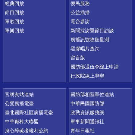
經典回放
便民服務
節目回放
公益插播
軍歌回放
電台參訪
軍樂回放
新聞採訪暨節目訪談
廣播訊號收聽量測
黑膠唱片查詢
留言版
國防部退伍令線上申請
行政院線上申辦
官網友站連結
國防部相關單位連結
公營廣播電臺
中華民國國防部
臺北國際社區廣播電臺
政戰資訊服務網
中華職棒大聯盟
軍事新聞通訊社
身心障礙者權利公約
青年日報社