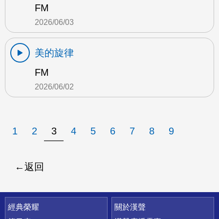
FM
2026/06/03
美的旋律
FM
2026/06/02
1
2
3
4
5
6
7
8
9
返回
快速連結
經典榮耀
關於漢聲