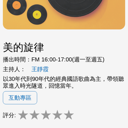
美的旋律
播出時間：
FM 16:00-17:00(週一至週五)
主持人：
王靜霞
以30年代到90年代的經典國語歌曲為主，帶領聽
眾進入時光隧道，回憶當年。
互動專區
★
★
★
★
★
評分: