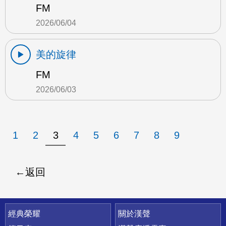
FM
2026/06/04
美的旋律
FM
2026/06/03
1
2
3
4
5
6
7
8
9
返回
快速連結
經典榮耀
關於漢聲