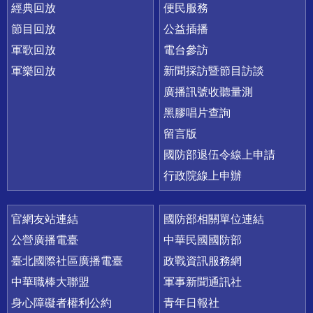
經典回放
便民服務
節目回放
公益插播
軍歌回放
電台參訪
軍樂回放
新聞採訪暨節目訪談
廣播訊號收聽量測
黑膠唱片查詢
留言版
國防部退伍令線上申請
行政院線上申辦
官網友站連結
國防部相關單位連結
公營廣播電臺
中華民國國防部
臺北國際社區廣播電臺
政戰資訊服務網
中華職棒大聯盟
軍事新聞通訊社
身心障礙者權利公約
青年日報社