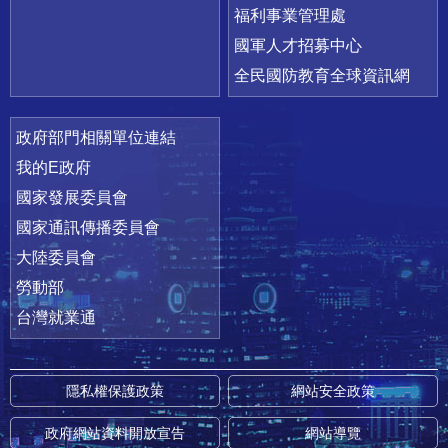
福利事業管理處
國軍人才招募中心
全民國防教育全球資訊網
政府部門相關單位連結
我的E政府
國家發展委員會
國家通訊傳播委員會
大陸委員會
勞動部
台灣就業通
隱私權保護政策
網站安全政策
政府網站資料開放宣告
網站導覽