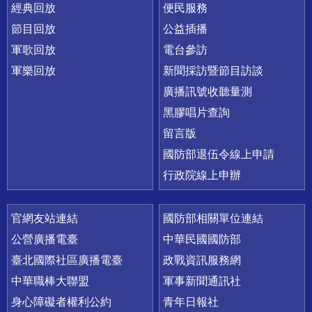
經典回放
便民服務
節目回放
公益插播
軍歌回放
電台參訪
軍樂回放
新聞採訪暨節目訪談
廣播訊號收聽量測
黑膠唱片查詢
留言版
國防部退伍令線上申請
行政院線上申辦
官網友站連結
國防部相關單位連結
公營廣播電臺
中華民國國防部
臺北國際社區廣播電臺
政戰資訊服務網
中華職棒大聯盟
軍事新聞通訊社
身心障礙者權利公約
青年日報社