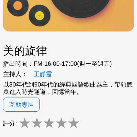
美的旋律
播出時間：
FM 16:00-17:00(週一至週五)
主持人：
王靜霞
以30年代到90年代的經典國語歌曲為主，帶領聽
眾進入時光隧道，回憶當年。
互動專區
★
★
★
★
★
評分: