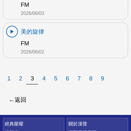
FM
2026/06/03
美的旋律
FM
2026/06/02
1
2
3
4
5
6
7
8
9
返回
快速連結
經典榮耀
關於漢聲