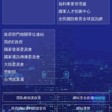
福利事業管理處
國軍人才招募中心
全民國防教育全球資訊網
政府部門相關單位連結
我的E政府
國家發展委員會
國家通訊傳播委員會
大陸委員會
勞動部
台灣就業通
隱私權保護政策
網站安全政策
政府網站資料開放宣告
網站導覽