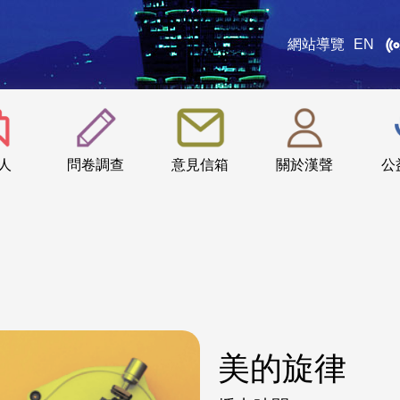
網站導覽
EN
:::
人
問卷調查
意見信箱
關於漢聲
公
美的旋律