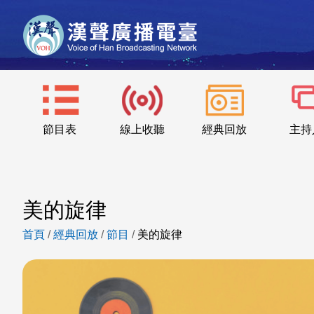
節目表
線上收聽
經典回放
主持
美的旋律
首頁
/
經典回放
/
節目
/
美的旋律