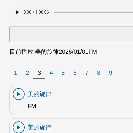
目前播放:
美的旋律
2026/01/01
FM
1
2
3
4
5
6
7
8
9
美的旋律
FM
美的旋律