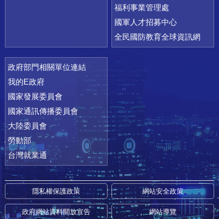
福利事業管理處
國軍人才招募中心
全民國防教育全球資訊網
政府部門相關單位連結
我的E政府
國家發展委員會
國家通訊傳播委員會
大陸委員會
勞動部
台灣就業通
隱私權保護政策
網站安全政策
政府網站資料開放宣告
網站導覽