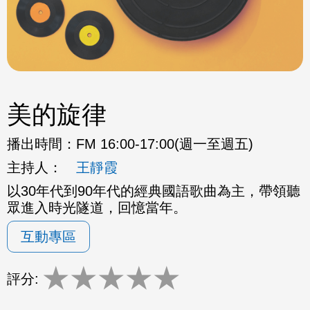
美的旋律
播出時間：
FM 16:00-17:00(週一至週五)
主持人：
王靜霞
以30年代到90年代的經典國語歌曲為主，帶領聽
眾進入時光隧道，回憶當年。
互動專區
★
★
★
★
★
評分: