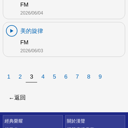
FM
2026/06/04
美的旋律
FM
2026/06/03
1
2
3
4
5
6
7
8
9
返回
快速連結
經典榮耀
關於漢聲