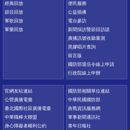
經典回放
便民服務
節目回放
公益插播
軍歌回放
電台參訪
軍樂回放
新聞採訪暨節目訪談
廣播訊號收聽量測
黑膠唱片查詢
留言版
國防部退伍令線上申請
行政院線上申辦
官網友站連結
國防部相關單位連結
公營廣播電臺
中華民國國防部
臺北國際社區廣播電臺
政戰資訊服務網
中華職棒大聯盟
軍事新聞通訊社
身心障礙者權利公約
青年日報社