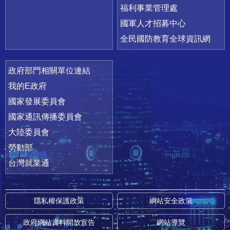
福利事業管理處
國軍人才招募中心
全民國防教育全球資訊網
政府部門相關單位連結
我的E政府
國家發展委員會
國家通訊傳播委員會
大陸委員會
勞動部
台灣就業通
隱私權保護政策
網站安全政策
政府網站資料開放宣告
網站導覽