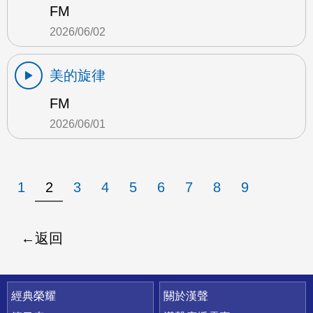
FM
2026/06/02
美的旋律
FM
2026/06/01
1
2
3
4
5
6
7
8
9
返回
快速連結
經典榮耀
關於漢聲