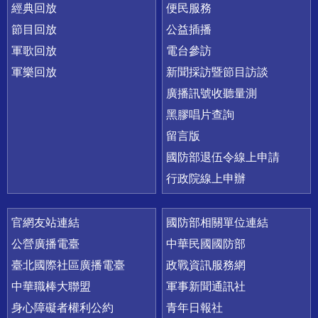
經典回放
便民服務
節目回放
公益插播
軍歌回放
電台參訪
軍樂回放
新聞採訪暨節目訪談
廣播訊號收聽量測
黑膠唱片查詢
留言版
國防部退伍令線上申請
行政院線上申辦
官網友站連結
國防部相關單位連結
公營廣播電臺
中華民國國防部
臺北國際社區廣播電臺
政戰資訊服務網
中華職棒大聯盟
軍事新聞通訊社
身心障礙者權利公約
青年日報社