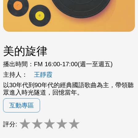
美的旋律
播出時間：
FM 16:00-17:00(週一至週五)
主持人：
王靜霞
以30年代到90年代的經典國語歌曲為主，帶領聽
眾進入時光隧道，回憶當年。
互動專區
★
★
★
★
★
評分: