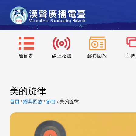
節目表
線上收聽
經典回放
主持
美的旋律
首頁
/
經典回放
/
節目
/
美的旋律