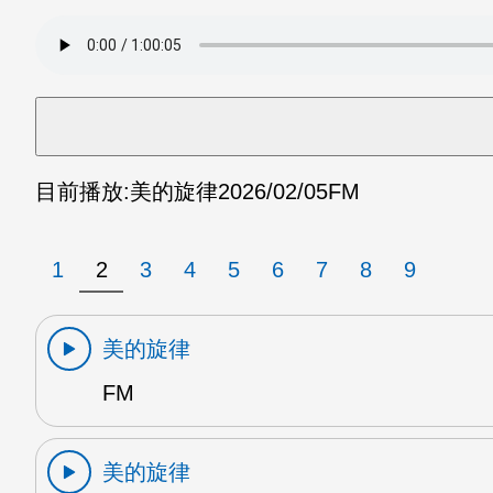
目前播放:
美的旋律
2026/02/05
FM
1
2
3
4
5
6
7
8
9
美的旋律
FM
美的旋律