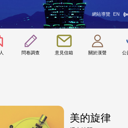
網站導覽
EN
:::
人
問卷調查
意見信箱
關於漢聲
公
美的旋律