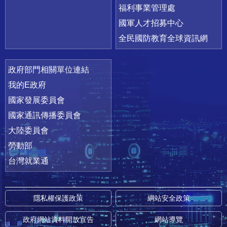
福利事業管理處
國軍人才招募中心
全民國防教育全球資訊網
政府部門相關單位連結
我的E政府
國家發展委員會
國家通訊傳播委員會
大陸委員會
勞動部
台灣就業通
隱私權保護政策
網站安全政策
政府網站資料開放宣告
網站導覽