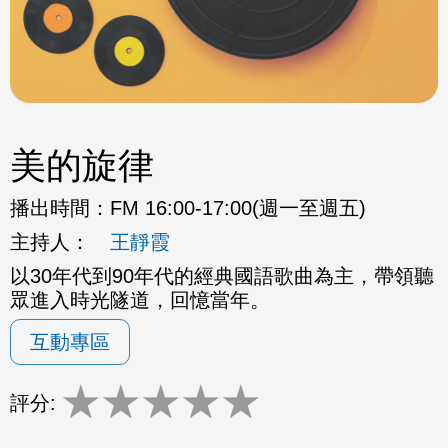
美的旋律
播出時間：
FM 16:00-17:00(週一至週五)
主持人：
王靜霞
以30年代到90年代的經典國語歌曲為主，帶領聽
眾進入時光隧道，回憶當年。
互動專區
★
★
★
★
★
評分: