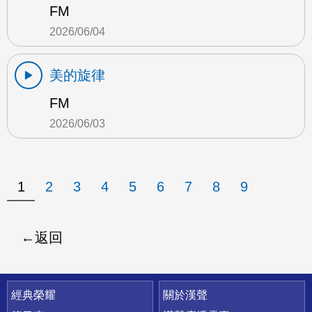
FM
2026/06/04
美的旋律
FM
2026/06/03
1
2
3
4
5
6
7
8
9
返回
快速連結
經典榮耀
關於漢聲