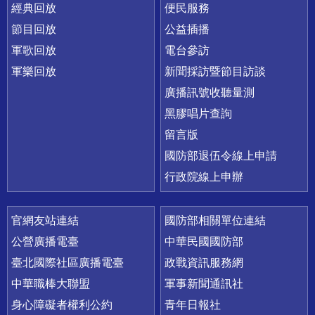
經典回放
便民服務
節目回放
公益插播
軍歌回放
電台參訪
軍樂回放
新聞採訪暨節目訪談
廣播訊號收聽量測
黑膠唱片查詢
留言版
國防部退伍令線上申請
行政院線上申辦
官網友站連結
國防部相關單位連結
公營廣播電臺
中華民國國防部
臺北國際社區廣播電臺
政戰資訊服務網
中華職棒大聯盟
軍事新聞通訊社
身心障礙者權利公約
青年日報社