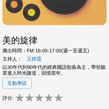
美的旋律
播出時間：
FM 16:00-17:00(週一至週五)
主持人：
王靜霞
以30年代到90年代的經典國語歌曲為主，帶領聽
眾進入時光隧道，回憶當年。
互動專區
★
★
★
★
★
評分: