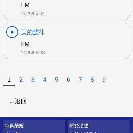
FM
2026/06/04
美的旋律
FM
2026/06/03
1
2
3
4
5
6
7
8
9
返回
快速連結
經典榮耀
關於漢聲