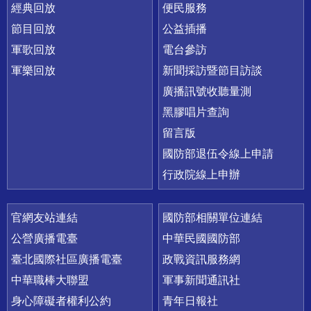
經典回放
便民服務
節目回放
公益插播
軍歌回放
電台參訪
軍樂回放
新聞採訪暨節目訪談
廣播訊號收聽量測
黑膠唱片查詢
留言版
國防部退伍令線上申請
行政院線上申辦
官網友站連結
國防部相關單位連結
公營廣播電臺
中華民國國防部
臺北國際社區廣播電臺
政戰資訊服務網
中華職棒大聯盟
軍事新聞通訊社
身心障礙者權利公約
青年日報社