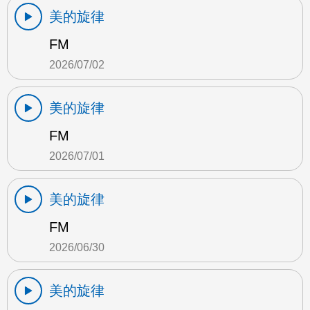
美的旋律
FM
2026/07/02
美的旋律
FM
2026/07/01
美的旋律
FM
2026/06/30
美的旋律