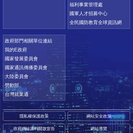
福利事業管理處
國軍人才招募中心
全民國防教育全球資訊網
政府部門相關單位連結
我的E政府
國家發展委員會
國家通訊傳播委員會
大陸委員會
勞動部
台灣就業通
隱私權保護政策
網站安全政策
政府網站資料開放宣告
網站導覽