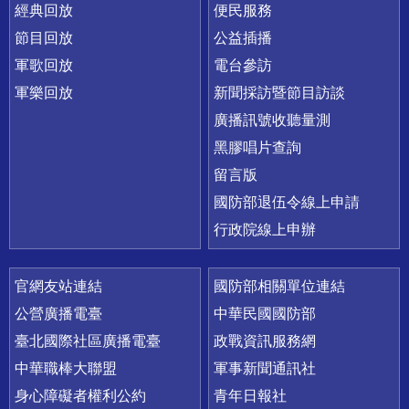
經典回放
便民服務
節目回放
公益插播
軍歌回放
電台參訪
軍樂回放
新聞採訪暨節目訪談
廣播訊號收聽量測
黑膠唱片查詢
留言版
國防部退伍令線上申請
行政院線上申辦
官網友站連結
國防部相關單位連結
公營廣播電臺
中華民國國防部
臺北國際社區廣播電臺
政戰資訊服務網
中華職棒大聯盟
軍事新聞通訊社
身心障礙者權利公約
青年日報社