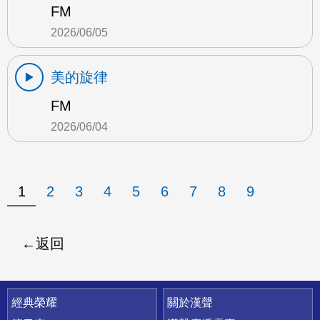
FM
2026/06/05
美的旋律
FM
2026/06/04
1
2
3
4
5
6
7
8
9
返回
快速連結
經典榮耀
關於漢聲