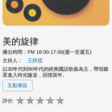
美的旋律
播出時間：
FM 16:00-17:00(週一至週五)
主持人：
王靜霞
以30年代到90年代的經典國語歌曲為主，帶領聽
眾進入時光隧道，回憶當年。
互動專區
★
★
★
★
★
評分: