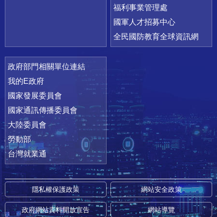
福利事業管理處
國軍人才招募中心
全民國防教育全球資訊網
政府部門相關單位連結
我的E政府
國家發展委員會
國家通訊傳播委員會
大陸委員會
勞動部
台灣就業通
隱私權保護政策
網站安全政策
政府網站資料開放宣告
網站導覽