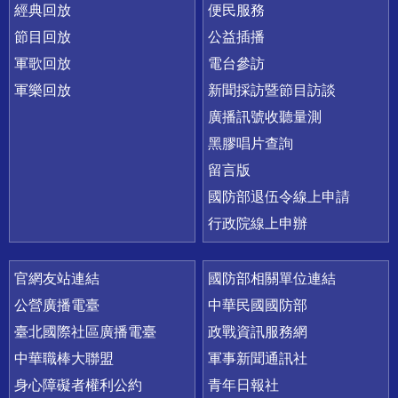
經典回放
便民服務
節目回放
公益插播
軍歌回放
電台參訪
軍樂回放
新聞採訪暨節目訪談
廣播訊號收聽量測
黑膠唱片查詢
留言版
國防部退伍令線上申請
行政院線上申辦
官網友站連結
國防部相關單位連結
公營廣播電臺
中華民國國防部
臺北國際社區廣播電臺
政戰資訊服務網
中華職棒大聯盟
軍事新聞通訊社
身心障礙者權利公約
青年日報社