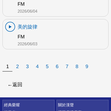
FM
2026/06/04
美的旋律
FM
2026/06/03
1
2
3
4
5
6
7
8
9
返回
快速連結
經典榮耀
關於漢聲