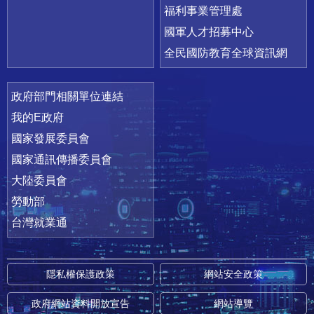
福利事業管理處
國軍人才招募中心
全民國防教育全球資訊網
政府部門相關單位連結
我的E政府
國家發展委員會
國家通訊傳播委員會
大陸委員會
勞動部
台灣就業通
隱私權保護政策
網站安全政策
政府網站資料開放宣告
網站導覽