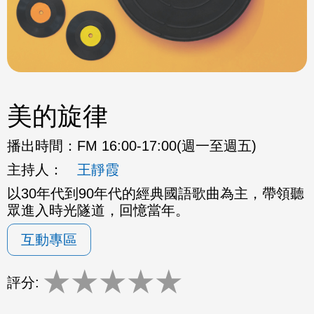
美的旋律
播出時間：
FM 16:00-17:00(週一至週五)
主持人：
王靜霞
以30年代到90年代的經典國語歌曲為主，帶領聽
眾進入時光隧道，回憶當年。
互動專區
★
★
★
★
★
評分: