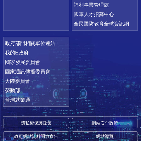
福利事業管理處
國軍人才招募中心
全民國防教育全球資訊網
政府部門相關單位連結
我的E政府
國家發展委員會
國家通訊傳播委員會
大陸委員會
勞動部
台灣就業通
隱私權保護政策
網站安全政策
政府網站資料開放宣告
網站導覽