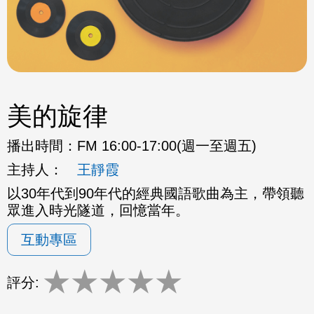
美的旋律
播出時間：
FM 16:00-17:00(週一至週五)
主持人：
王靜霞
以30年代到90年代的經典國語歌曲為主，帶領聽
眾進入時光隧道，回憶當年。
互動專區
★
★
★
★
★
評分: