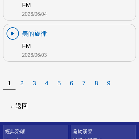
FM
2026/06/04
美的旋律
FM
2026/06/03
1
2
3
4
5
6
7
8
9
返回
快速連結
經典榮耀
關於漢聲