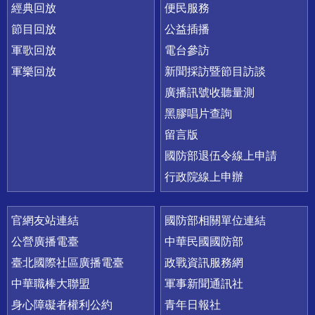
經典回放
便民服務
節目回放
公益插播
軍歌回放
電台參訪
軍樂回放
新聞採訪暨節目訪談
廣播訊號收聽量測
黑膠唱片查詢
留言版
國防部退伍令線上申請
行政院線上申辦
官網友站連結
國防部相關單位連結
公營廣播電臺
中華民國國防部
臺北國際社區廣播電臺
政戰資訊服務網
中華職棒大聯盟
軍事新聞通訊社
身心障礙者權利公約
青年日報社