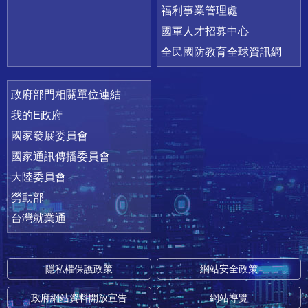
福利事業管理處
國軍人才招募中心
全民國防教育全球資訊網
政府部門相關單位連結
我的E政府
國家發展委員會
國家通訊傳播委員會
大陸委員會
勞動部
台灣就業通
隱私權保護政策
網站安全政策
政府網站資料開放宣告
網站導覽