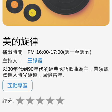
美的旋律
播出時間：
FM 16:00-17:00(週一至週五)
主持人：
王靜霞
以30年代到90年代的經典國語歌曲為主，帶領聽
眾進入時光隧道，回憶當年。
互動專區
★
★
★
★
★
評分: