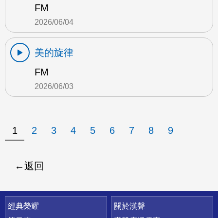
FM
2026/06/04
美的旋律
FM
2026/06/03
1
2
3
4
5
6
7
8
9
返回
快速連結
經典榮耀
關於漢聲