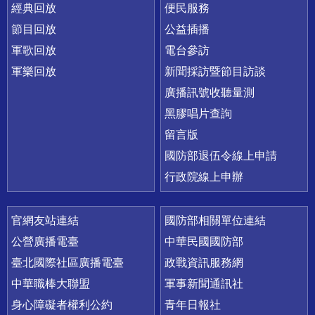
經典回放
便民服務
節目回放
公益插播
軍歌回放
電台參訪
軍樂回放
新聞採訪暨節目訪談
廣播訊號收聽量測
黑膠唱片查詢
留言版
國防部退伍令線上申請
行政院線上申辦
官網友站連結
國防部相關單位連結
公營廣播電臺
中華民國國防部
臺北國際社區廣播電臺
政戰資訊服務網
中華職棒大聯盟
軍事新聞通訊社
身心障礙者權利公約
青年日報社