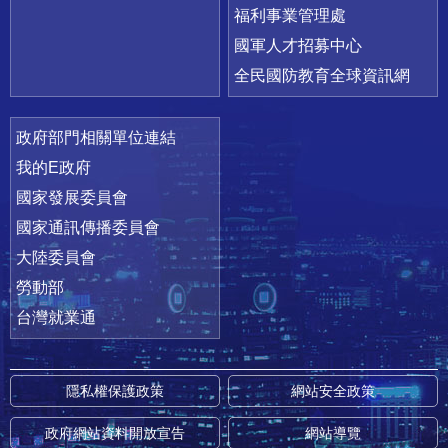
福利事業管理處
國軍人才招募中心
全民國防教育全球資訊網
政府部門相關單位連結
我的E政府
國家發展委員會
國家通訊傳播委員會
大陸委員會
勞動部
台灣就業通
隱私權保護政策
網站安全政策
政府網站資料開放宣告
網站導覽