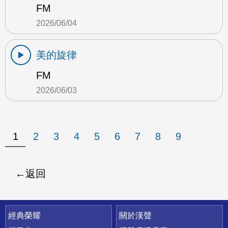
FM
2026/06/04
美的旋律
FM
2026/06/03
1
2
3
4
5
6
7
8
9
返回
快速連結
經典榮耀
關於漢聲