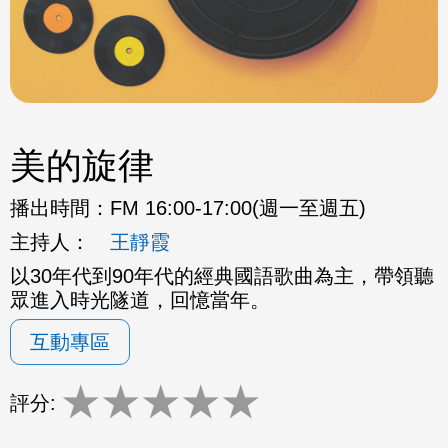
美的旋律
播出時間：
FM 16:00-17:00(週一至週五)
主持人：
王靜霞
以30年代到90年代的經典國語歌曲為主，帶領聽
眾進入時光隧道，回憶當年。
互動專區
★
★
★
★
★
評分: