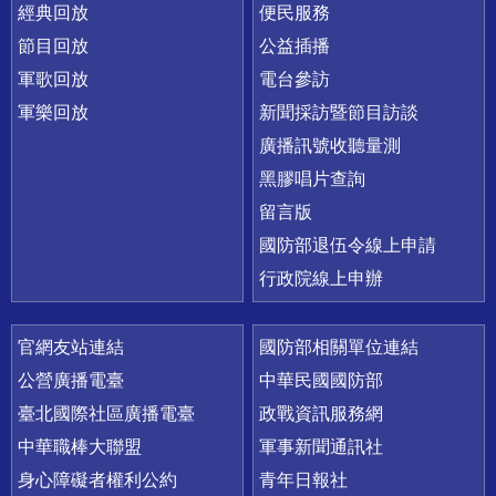
經典回放
便民服務
節目回放
公益插播
軍歌回放
電台參訪
軍樂回放
新聞採訪暨節目訪談
廣播訊號收聽量測
黑膠唱片查詢
留言版
國防部退伍令線上申請
行政院線上申辦
官網友站連結
國防部相關單位連結
公營廣播電臺
中華民國國防部
臺北國際社區廣播電臺
政戰資訊服務網
中華職棒大聯盟
軍事新聞通訊社
身心障礙者權利公約
青年日報社