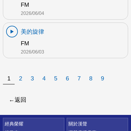
FM
2026/06/04
美的旋律
FM
2026/06/03
1
2
3
4
5
6
7
8
9
返回
快速連結
經典榮耀
關於漢聲