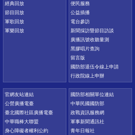
經典回放
便民服務
節目回放
公益插播
軍歌回放
電台參訪
軍樂回放
新聞採訪暨節目訪談
廣播訊號收聽量測
黑膠唱片查詢
留言版
國防部退伍令線上申請
行政院線上申辦
官網友站連結
國防部相關單位連結
公營廣播電臺
中華民國國防部
臺北國際社區廣播電臺
政戰資訊服務網
中華職棒大聯盟
軍事新聞通訊社
身心障礙者權利公約
青年日報社