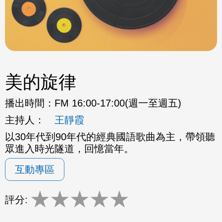
美的旋律
播出時間：
FM 16:00-17:00(週一至週五)
主持人：
王靜霞
以30年代到90年代的經典國語歌曲為主，帶領聽
眾進入時光隧道，回憶當年。
互動專區
★
★
★
★
★
評分: