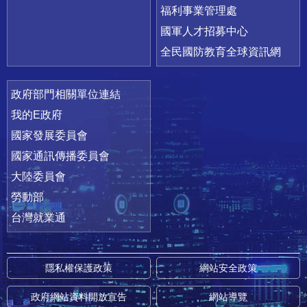
福利事業管理處
國軍人才招募中心
全民國防教育全球資訊網
政府部門相關單位連結
我的E政府
國家發展委員會
國家通訊傳播委員會
大陸委員會
勞動部
台灣就業通
隱私權保護政策
網站安全政策
政府網站資料開放宣告
網站導覽