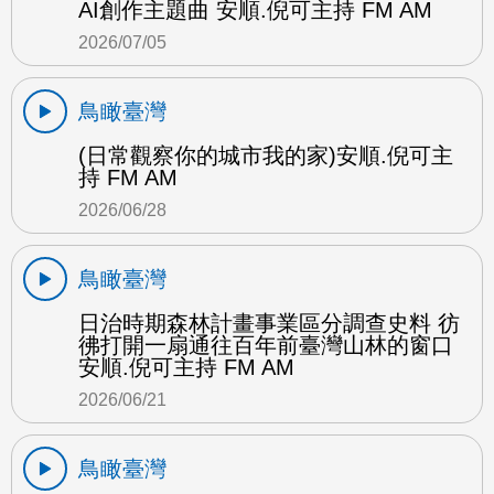
AI創作主題曲 安順.倪可主持 FM AM
2026/07/05
鳥瞰臺灣
(日常觀察你的城市我的家)安順.倪可主
持 FM AM
2026/06/28
鳥瞰臺灣
日治時期森林計畫事業區分調查史料 彷
彿打開一扇通往百年前臺灣山林的窗口
安順.倪可主持 FM AM
2026/06/21
鳥瞰臺灣