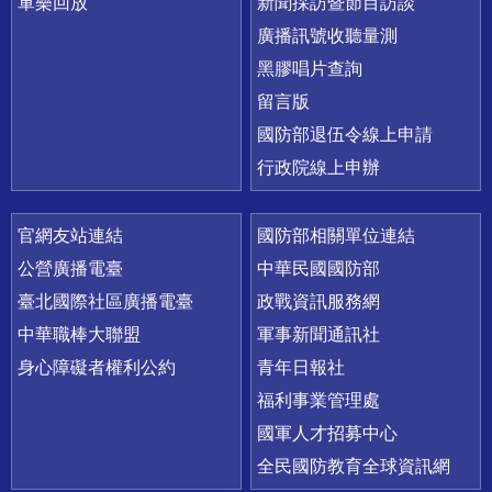
軍樂回放
新聞採訪暨節目訪談
廣播訊號收聽量測
黑膠唱片查詢
留言版
國防部退伍令線上申請
行政院線上申辦
官網友站連結
國防部相關單位連結
公營廣播電臺
中華民國國防部
臺北國際社區廣播電臺
政戰資訊服務網
中華職棒大聯盟
軍事新聞通訊社
身心障礙者權利公約
青年日報社
福利事業管理處
國軍人才招募中心
全民國防教育全球資訊網