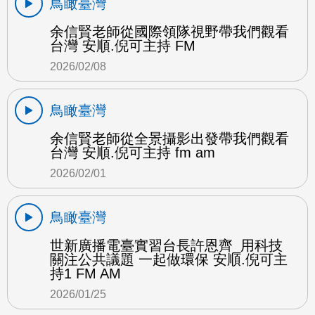
鳥瞰臺灣
余信賢老師從國際領隊視野帶我們觀看
台灣 安順.倪可主持 FM
2026/02/08
鳥瞰臺灣
余信賢老師從全景攝影出發帶我們觀看
台灣 安順.倪可主持 fm am
2026/02/01
鳥瞰臺灣
世新廣播電臺實習台長許恩齊_用科技
關注公共議題 一起做環保 安順.倪可主
持1 FM AM
2026/01/25