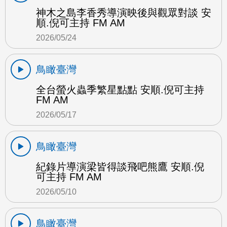
神木之島李香秀導演映後與觀眾對談 安
順.倪可主持 FM AM
2026/05/24
鳥瞰臺灣
全台螢火蟲季繁星點點 安順.倪可主持
FM AM
2026/05/17
鳥瞰臺灣
紀錄片導演梁皆得談飛吧熊鷹 安順.倪
可主持 FM AM
2026/05/10
鳥瞰臺灣