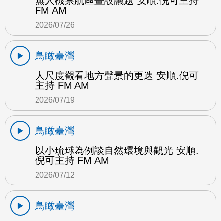
無人機禁航區畫設議題 安順.倪可主持
FM AM
2026/07/26
鳥瞰臺灣
大尺度觀看地方聲景的更迭 安順.倪可
主持 FM AM
2026/07/19
鳥瞰臺灣
以小琉球為例談自然環境與觀光 安順.
倪可主持 FM AM
2026/07/12
鳥瞰臺灣