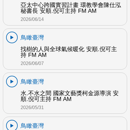
亞太中心跨國實習計畫 環教學會陳仕泓
秘書長 安順.倪可主持 FM AM
2026/06/14
鳥瞰臺灣
找樹的人與全球氣候暖化 安順.倪可主
持 FM AM
2026/06/07
鳥瞰臺灣
水.不水之間 國家文藝獎柯金源導演 安
順.倪可主持 FM AM
2026/05/31
鳥瞰臺灣