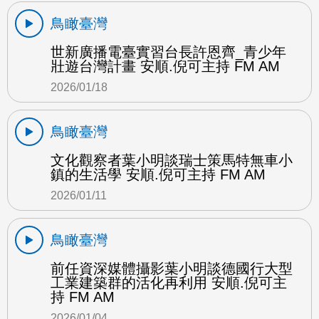
鳥瞰臺灣
世新廣播電臺實習台長許恩齊_青少年
壯遊台灣計畫 安順.倪可主持 FM AM
2026/01/18
鳥瞰臺灣
文化觀察者葉小明談瑞士策馬特無車小
鎮的生活學 安順.倪可主持 FM AM
2026/01/11
鳥瞰臺灣
前任資深媒體攝影葉小明談德國行大型
工業建築群的活化再利用 安順.倪可主
持 FM AM
2026/01/04