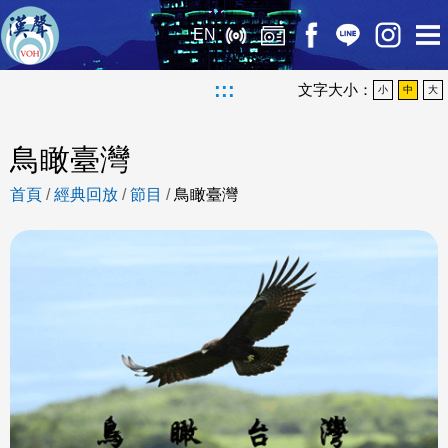
EN
:::
文字大小：
小
中
大
鳥瞰臺灣
首頁
/
經典回放
/
節目
/
鳥瞰臺灣