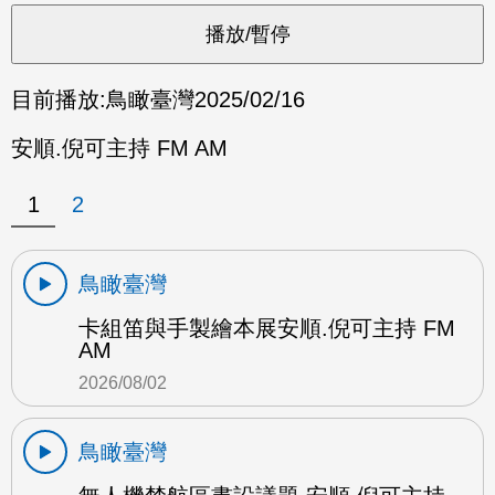
目前播放:
鳥瞰臺灣
2025/02/16
安順.倪可主持 FM AM
1
2
鳥瞰臺灣
卡組笛與手製繪本展安順.倪可主持 FM
AM
2026/08/02
鳥瞰臺灣