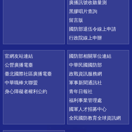
廣播訊號收聽量測
黑膠唱片查詢
留言版
國防部退伍令線上申請
行政院線上申辦
官網友站連結
國防部相關單位連結
公營廣播電臺
中華民國國防部
臺北國際社區廣播電臺
政戰資訊服務網
中華職棒大聯盟
軍事新聞通訊社
身心障礙者權利公約
青年日報社
福利事業管理處
國軍人才招募中心
全民國防教育全球資訊網