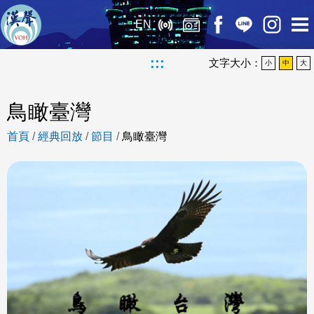
EN
:::
文字大小：
小
中
大
鳥瞰臺灣
首頁
/
經典回放
/
節目
/
鳥瞰臺灣