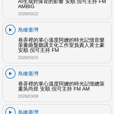
AI生成對保育的影響 安順.倪可主持 FM
AMBIG
2026/03/22
鳥瞰臺灣
巷弄裡的掌心溫度阿嬤的時光記憶音樂
策畫曲盤聽講文化工作室負責人黃士豪
安順.倪可主持 FM
2026/03/15
鳥瞰臺灣
巷弄裡的掌心溫度阿嬤的時光記憶總策
畫吳尚煜 安順.倪可主持 FM AM
2026/03/08
鳥瞰臺灣