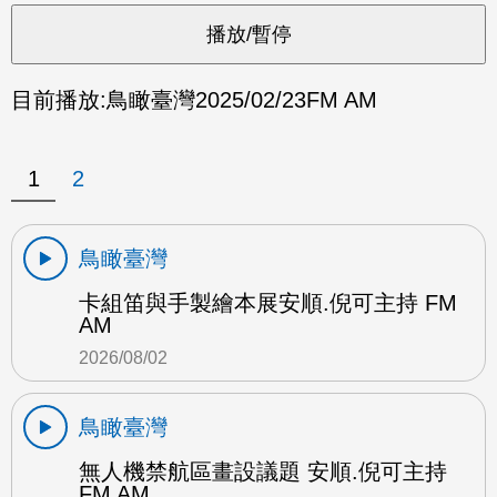
目前播放:
鳥瞰臺灣
2025/02/23
FM AM
1
2
鳥瞰臺灣
卡組笛與手製繪本展安順.倪可主持 FM
AM
2026/08/02
鳥瞰臺灣
無人機禁航區畫設議題 安順.倪可主持
FM AM