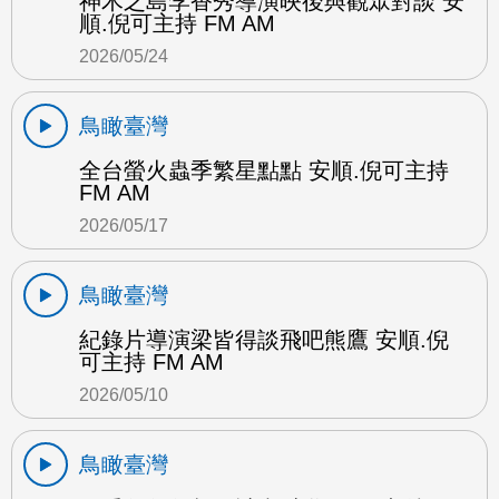
神木之島李香秀導演映後與觀眾對談 安
順.倪可主持 FM AM
2026/05/24
鳥瞰臺灣
全台螢火蟲季繁星點點 安順.倪可主持
FM AM
2026/05/17
鳥瞰臺灣
紀錄片導演梁皆得談飛吧熊鷹 安順.倪
可主持 FM AM
2026/05/10
鳥瞰臺灣