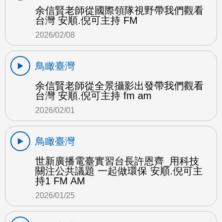
余信賢老師從國際領隊視野帶我們觀看
台灣 安順.倪可主持 FM
2026/02/08
鳥瞰臺灣
余信賢老師從全景攝影出發帶我們觀看
台灣 安順.倪可主持 fm am
2026/02/01
鳥瞰臺灣
世新廣播電臺實習台長許恩齊_用科技
關注公共議題 一起做環保 安順.倪可主
持1 FM AM
2026/01/25