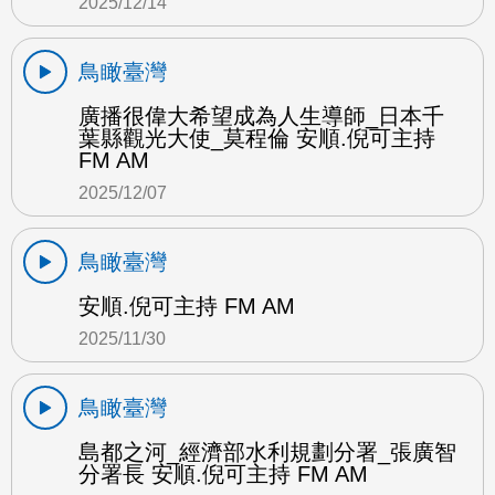
2025/12/14
鳥瞰臺灣
廣播很偉大希望成為人生導師_日本千
葉縣觀光大使_莫程倫 安順.倪可主持
FM AM
2025/12/07
鳥瞰臺灣
安順.倪可主持 FM AM
2025/11/30
鳥瞰臺灣
島都之河_經濟部水利規劃分署_張廣智
分署長 安順.倪可主持 FM AM