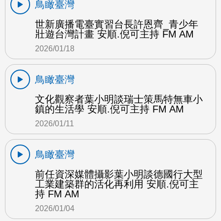
鳥瞰臺灣
世新廣播電臺實習台長許恩齊_青少年
壯遊台灣計畫 安順.倪可主持 FM AM
2026/01/18
鳥瞰臺灣
文化觀察者葉小明談瑞士策馬特無車小
鎮的生活學 安順.倪可主持 FM AM
2026/01/11
鳥瞰臺灣
前任資深媒體攝影葉小明談德國行大型
工業建築群的活化再利用 安順.倪可主
持 FM AM
2026/01/04