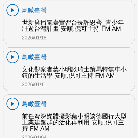
鳥瞰臺灣
世新廣播電臺實習台長許恩齊_青少年
壯遊台灣計畫 安順.倪可主持 FM AM
2026/01/18
鳥瞰臺灣
文化觀察者葉小明談瑞士策馬特無車小
鎮的生活學 安順.倪可主持 FM AM
2026/01/11
鳥瞰臺灣
前任資深媒體攝影葉小明談德國行大型
工業建築群的活化再利用 安順.倪可主
持 FM AM
2026/01/04