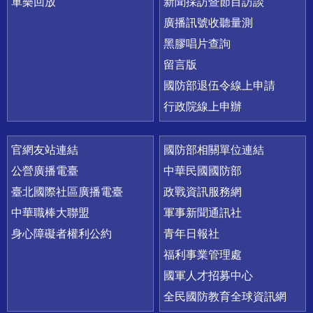
軍樂回放
新聞採訪暨節目訪談
廣播訊號收聽量測
黑膠唱片查詢
留言版
國防部退伍令線上申請
行政院線上申辦
官網友站連結
國防部相關單位連結
公營廣播電臺
中華民國國防部
臺北國際社區廣播電臺
政戰資訊服務網
中華職棒大聯盟
軍事新聞通訊社
身心障礙者權利公約
青年日報社
福利事業管理處
國軍人才招募中心
全民國防教育全球資訊網