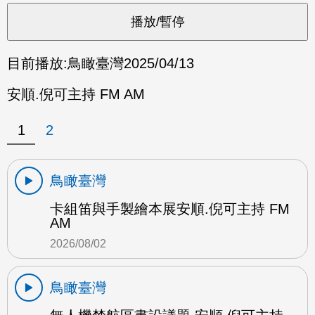
目前播放:
鳥瞰臺灣
2025/04/13
安順.倪可主持 FM AM
1
2
鳥瞰臺灣
卡組笛與手製繪本展安順.倪可主持 FM
AM
2026/08/02
鳥瞰臺灣