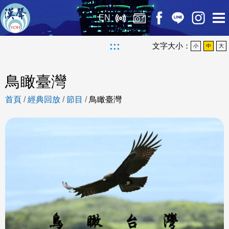
EN
:::
文字大小：
小
中
大
鳥瞰臺灣
首頁
/
經典回放
/
節目
/
鳥瞰臺灣