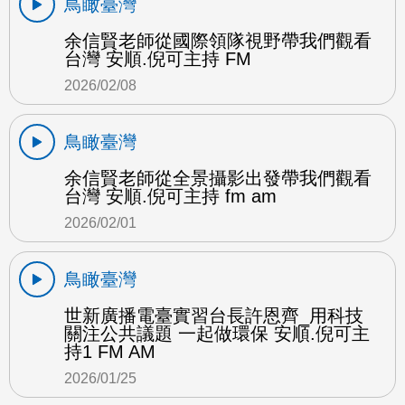
鳥瞰臺灣
余信賢老師從國際領隊視野帶我們觀看
台灣 安順.倪可主持 FM
2026/02/08
鳥瞰臺灣
余信賢老師從全景攝影出發帶我們觀看
台灣 安順.倪可主持 fm am
2026/02/01
鳥瞰臺灣
世新廣播電臺實習台長許恩齊_用科技
關注公共議題 一起做環保 安順.倪可主
持1 FM AM
2026/01/25