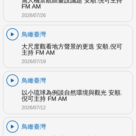
無人機禁航區畫設議題 安順.倪可主持
FM AM
2026/07/26
鳥瞰臺灣
大尺度觀看地方聲景的更迭 安順.倪可
主持 FM AM
2026/07/19
鳥瞰臺灣
以小琉球為例談自然環境與觀光 安順.
倪可主持 FM AM
2026/07/12
鳥瞰臺灣