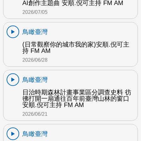
AI創作主題曲 安順.倪可主持 FM AM
2026/07/05
鳥瞰臺灣
(日常觀察你的城市我的家)安順.倪可主
持 FM AM
2026/06/28
鳥瞰臺灣
日治時期森林計畫事業區分調查史料 彷
彿打開一扇通往百年前臺灣山林的窗口
安順.倪可主持 FM AM
2026/06/21
鳥瞰臺灣