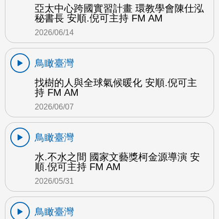
亞太中心跨國實習計畫 環教學會陳仕泓
秘書長 安順.倪可主持 FM AM
2026/06/14
鳥瞰臺灣
找樹的人與全球氣候暖化 安順.倪可主
持 FM AM
2026/06/07
鳥瞰臺灣
水.不水之間 國家文藝獎柯金源導演 安
順.倪可主持 FM AM
2026/05/31
鳥瞰臺灣