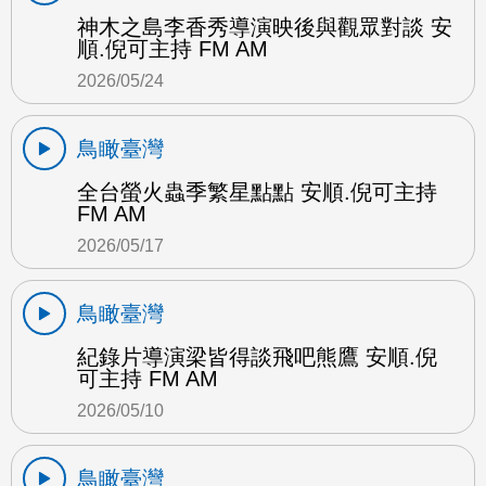
神木之島李香秀導演映後與觀眾對談 安
順.倪可主持 FM AM
2026/05/24
鳥瞰臺灣
全台螢火蟲季繁星點點 安順.倪可主持
FM AM
2026/05/17
鳥瞰臺灣
紀錄片導演梁皆得談飛吧熊鷹 安順.倪
可主持 FM AM
2026/05/10
鳥瞰臺灣