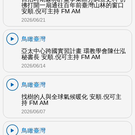
彿打開一扇通往百年前臺灣山林的窗口
安順.倪可主持 FM AM
2026/06/21
鳥瞰臺灣
亞太中心跨國實習計畫 環教學會陳仕泓
秘書長 安順.倪可主持 FM AM
2026/06/14
鳥瞰臺灣
找樹的人與全球氣候暖化 安順.倪可主
持 FM AM
2026/06/07
鳥瞰臺灣