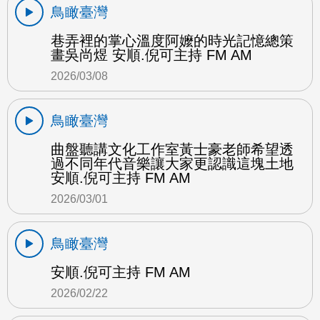
鳥瞰臺灣
巷弄裡的掌心溫度阿嬤的時光記憶總策
畫吳尚煜 安順.倪可主持 FM AM
2026/03/08
鳥瞰臺灣
曲盤聽講文化工作室黃士豪老師希望透
過不同年代音樂讓大家更認識這塊土地
安順.倪可主持 FM AM
2026/03/01
鳥瞰臺灣
安順.倪可主持 FM AM
2026/02/22