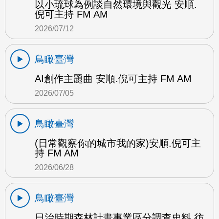
以小琉球為例談自然環境與觀光 安順.
倪可主持 FM AM
2026/07/12
鳥瞰臺灣
AI創作主題曲 安順.倪可主持 FM AM
2026/07/05
鳥瞰臺灣
(日常觀察你的城市我的家)安順.倪可主
持 FM AM
2026/06/28
鳥瞰臺灣
日治時期森林計畫事業區分調查史料 彷