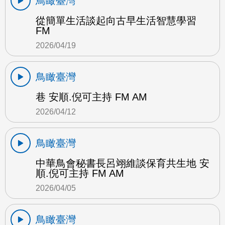
鳥瞰臺灣
從簡單生活談起向古早生活智慧學習
FM
2026/04/19
鳥瞰臺灣
巷 安順.倪可主持 FM AM
2026/04/12
鳥瞰臺灣
中華鳥會秘書長呂翊維談保育共生地 安
順.倪可主持 FM AM
2026/04/05
鳥瞰臺灣