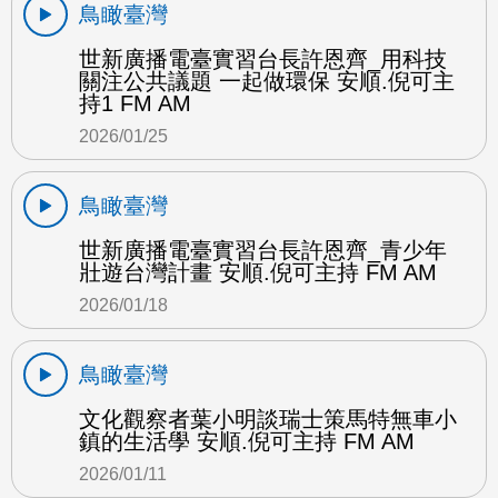
鳥瞰臺灣
世新廣播電臺實習台長許恩齊_用科技
關注公共議題 一起做環保 安順.倪可主
持1 FM AM
2026/01/25
鳥瞰臺灣
世新廣播電臺實習台長許恩齊_青少年
壯遊台灣計畫 安順.倪可主持 FM AM
2026/01/18
鳥瞰臺灣
文化觀察者葉小明談瑞士策馬特無車小
鎮的生活學 安順.倪可主持 FM AM
2026/01/11