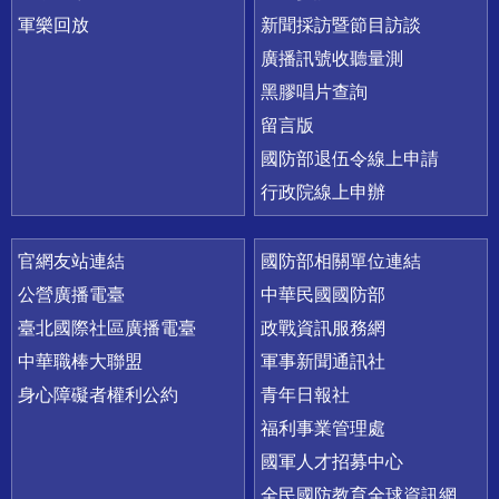
軍樂回放
新聞採訪暨節目訪談
廣播訊號收聽量測
黑膠唱片查詢
留言版
國防部退伍令線上申請
行政院線上申辦
官網友站連結
國防部相關單位連結
公營廣播電臺
中華民國國防部
臺北國際社區廣播電臺
政戰資訊服務網
中華職棒大聯盟
軍事新聞通訊社
身心障礙者權利公約
青年日報社
福利事業管理處
國軍人才招募中心
全民國防教育全球資訊網