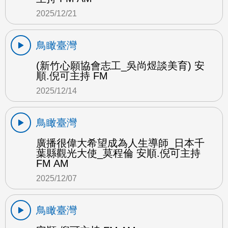
2025/12/21
鳥瞰臺灣
(新竹心願協會志工_吳尚煜談美育) 安
順.倪可主持 FM
2025/12/14
鳥瞰臺灣
廣播很偉大希望成為人生導師_日本千
葉縣觀光大使_莫程倫 安順.倪可主持
FM AM
2025/12/07
鳥瞰臺灣