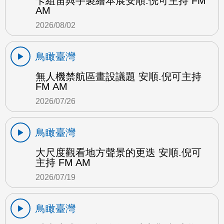
卡組笛與手製繪本展安順.倪可主持 FM
AM
2026/08/02
鳥瞰臺灣
無人機禁航區畫設議題 安順.倪可主持
FM AM
2026/07/26
鳥瞰臺灣
大尺度觀看地方聲景的更迭 安順.倪可
主持 FM AM
2026/07/19
鳥瞰臺灣