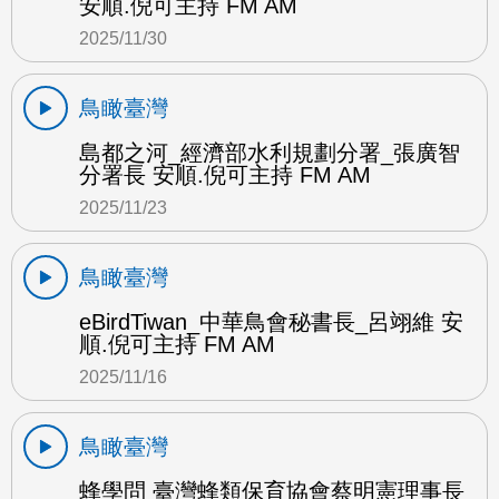
安順.倪可主持 FM AM
2025/11/30
鳥瞰臺灣
島都之河_經濟部水利規劃分署_張廣智
分署長 安順.倪可主持 FM AM
2025/11/23
鳥瞰臺灣
eBirdTiwan_中華鳥會秘書長_呂翊維 安
順.倪可主持 FM AM
2025/11/16
鳥瞰臺灣
蜂學問 臺灣蜂類保育協會蔡明憲理事長