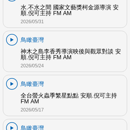
水.不水之間 國家文藝獎柯金源導演 安
順.倪可主持 FM AM
2026/05/31
鳥瞰臺灣
神木之島李香秀導演映後與觀眾對談 安
順.倪可主持 FM AM
2026/05/24
鳥瞰臺灣
全台螢火蟲季繁星點點 安順.倪可主持
FM AM
2026/05/17
鳥瞰臺灣