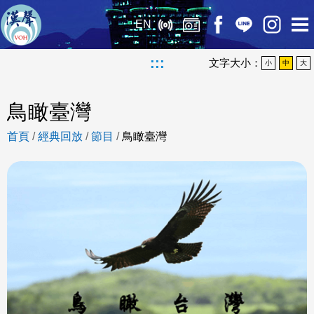
EN
:::
文字大小：
小
中
大
鳥瞰臺灣
首頁
/
經典回放
/
節目
/
鳥瞰臺灣