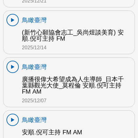
2025/12/21
鳥瞰臺灣
(新竹心願協會志工_吳尚煜談美育) 安
順.倪可主持 FM
2025/12/14
鳥瞰臺灣
廣播很偉大希望成為人生導師_日本千
葉縣觀光大使_莫程倫 安順.倪可主持
FM AM
2025/12/07
鳥瞰臺灣
安順.倪可主持 FM AM