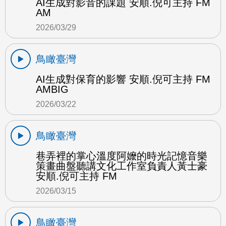
AI生成對影音的課題 安順.倪可主持 FM
AM
2026/03/29
鳥瞰臺灣
AI生成對保育的影響 安順.倪可主持 FM
AMBIG
2026/03/22
鳥瞰臺灣
巷弄裡的掌心溫度阿嬤的時光記憶音樂
策畫曲盤聽講文化工作室負責人黃士豪
安順.倪可主持 FM
2026/03/15
鳥瞰臺灣