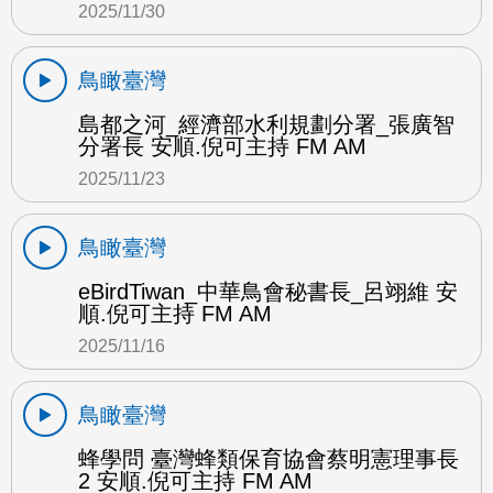
2025/11/30
鳥瞰臺灣
島都之河_經濟部水利規劃分署_張廣智
分署長 安順.倪可主持 FM AM
2025/11/23
鳥瞰臺灣
eBirdTiwan_中華鳥會秘書長_呂翊維 安
順.倪可主持 FM AM
2025/11/16
鳥瞰臺灣
蜂學問 臺灣蜂類保育協會蔡明憲理事長
2 安順.倪可主持 FM AM