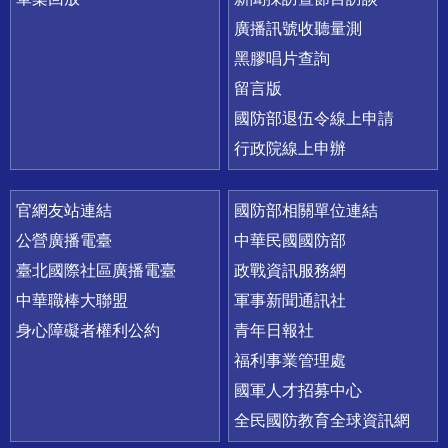
廣播訊號收聽量測
黑膠唱片查詢
留言版
國防部退伍令線上申請
行政院線上申辦
官網友站連結
國防部相關單位連結
公營廣播電臺
中華民國國防部
臺北國際社區廣播電臺
政戰資訊服務網
中華職棒大聯盟
軍事新聞通訊社
身心障礙者權利公約
青年日報社
福利事業管理處
國軍人才招募中心
全民國防教育全球資訊網