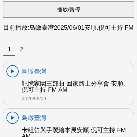
目前播放:
鳥瞰臺灣
2025/06/01
安順.倪可主持 FM
1
2
鳥瞰臺灣
記憶家園三部曲 回家路上分享會 安順.
倪可主持 FM AM
2026/08/09
鳥瞰臺灣
卡組笛與手製繪本展安順.倪可主持 FM
AM