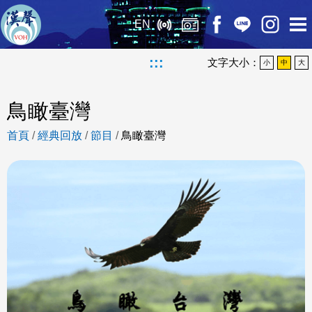
EN
:::
文字大小：
小
中
大
鳥瞰臺灣
首頁
/
經典回放
/
節目
/
鳥瞰臺灣