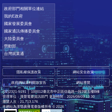
政府部門相關單位連結
我的E政府
國家發展委員會
國家通訊傳播委員會
大陸委員會
勞動部
台灣就業通
隱私權保護政策
網站安全政策
政府網站資料開放宣告
網站導覽
(02)2321-5191
│
100012臺北市中正區信義路一段3號五樓B棟
管理單位：漢聲電臺資訊部門
更新時間：2026/08/09 13:30
瀏覽人次：21,713,176
本網站為漢聲廣播電臺版權所有 © 2026