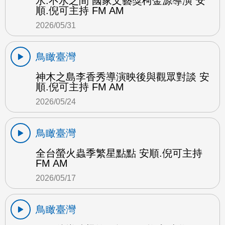
水.不水之間 國家文藝獎柯金源導演 安
順.倪可主持 FM AM
2026/05/31
鳥瞰臺灣
神木之島李香秀導演映後與觀眾對談 安
順.倪可主持 FM AM
2026/05/24
鳥瞰臺灣
全台螢火蟲季繁星點點 安順.倪可主持
FM AM
2026/05/17
鳥瞰臺灣