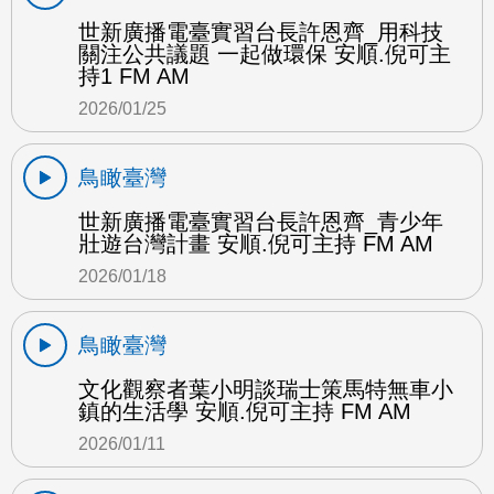
世新廣播電臺實習台長許恩齊_用科技
關注公共議題 一起做環保 安順.倪可主
持1 FM AM
2026/01/25
鳥瞰臺灣
世新廣播電臺實習台長許恩齊_青少年
壯遊台灣計畫 安順.倪可主持 FM AM
2026/01/18
鳥瞰臺灣
文化觀察者葉小明談瑞士策馬特無車小
鎮的生活學 安順.倪可主持 FM AM
2026/01/11