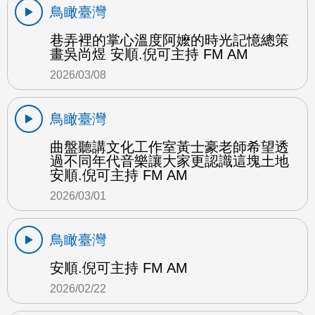
鳥瞰臺灣
巷弄裡的掌心溫度阿嬤的時光記憶總策
畫吳尚煜 安順.倪可主持 FM AM
2026/03/08
鳥瞰臺灣
曲盤聽講文化工作室黃士豪老師希望透
過不同年代音樂讓大家更認識這塊土地
安順.倪可主持 FM AM
2026/03/01
鳥瞰臺灣
安順.倪可主持 FM AM
2026/02/22