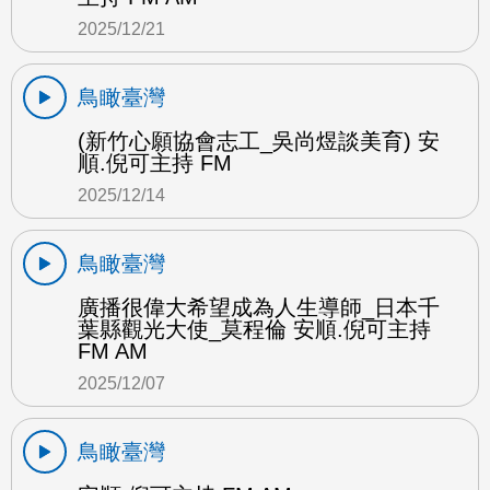
2025/12/21
鳥瞰臺灣
(新竹心願協會志工_吳尚煜談美育) 安
順.倪可主持 FM
2025/12/14
鳥瞰臺灣
廣播很偉大希望成為人生導師_日本千
葉縣觀光大使_莫程倫 安順.倪可主持
FM AM
2025/12/07
鳥瞰臺灣