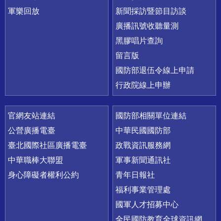
軍樂回放
新聞採訪暨節目訪談
廣播訊號收聽量測
黑膠唱片查詢
留言版
國防部退伍令線上申請
行政院線上申辦
官網友站連結
國防部相關單位連結
公營廣播電臺
中華民國國防部
臺北國際社區廣播電臺
政戰資訊服務網
中華職棒大聯盟
軍事新聞通訊社
身心障礙者權利公約
青年日報社
福利事業管理處
國軍人才招募中心
全民國防教育全球資訊網