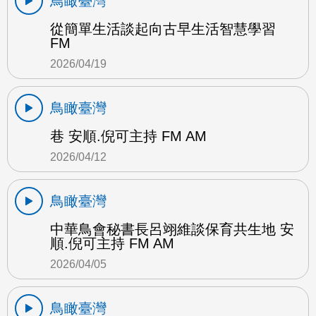
鳥瞰臺灣
從簡單生活談起向古早生活智慧學習
FM
2026/04/19
鳥瞰臺灣
巷 安順.倪可主持 FM AM
2026/04/12
鳥瞰臺灣
中華鳥會秘書長呂翊維談保育共生地 安
順.倪可主持 FM AM
2026/04/05
鳥瞰臺灣