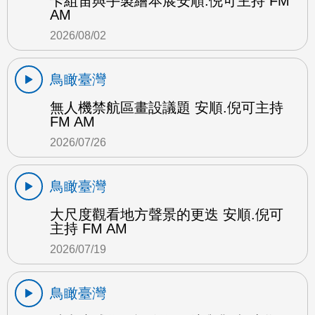
卡組笛與手製繪本展安順.倪可主持 FM
AM
2026/08/02
鳥瞰臺灣
無人機禁航區畫設議題 安順.倪可主持
FM AM
2026/07/26
鳥瞰臺灣
大尺度觀看地方聲景的更迭 安順.倪可
主持 FM AM
2026/07/19
鳥瞰臺灣