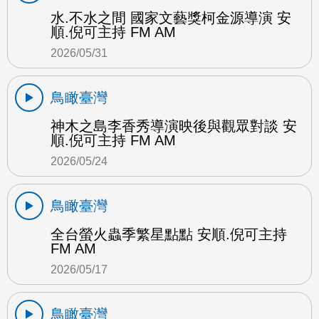
水.不水之間 國家文藝獎柯金源導演 安
順.倪可主持 FM AM
2026/05/31
鳥瞰臺灣
神木之島李香秀導演映後與觀眾對談 安
順.倪可主持 FM AM
2026/05/24
鳥瞰臺灣
全台螢火蟲季繁星點點 安順.倪可主持
FM AM
2026/05/17
鳥瞰臺灣