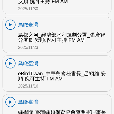
安順.倪可主持 FM AM
2025/11/30
鳥瞰臺灣
島都之河_經濟部水利規劃分署_張廣智
分署長 安順.倪可主持 FM AM
2025/11/23
鳥瞰臺灣
eBirdTiwan_中華鳥會秘書長_呂翊維 安
順.倪可主持 FM AM
2025/11/16
鳥瞰臺灣
蜂學問 臺灣蜂類保育協會蔡明憲理事長