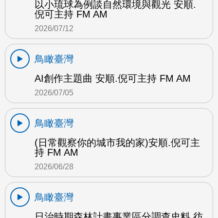
以小琉球為例談自然環境與觀光 安順.
倪可主持 FM AM
2026/07/12
鳥瞰臺灣
AI創作主題曲 安順.倪可主持 FM AM
2026/07/05
鳥瞰臺灣
(日常觀察你的城市我的家)安順.倪可主
持 FM AM
2026/06/28
鳥瞰臺灣
日治時期森林計畫事業區分調查史料 彷