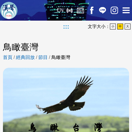
EN
:::
文字大小：
小
中
大
鳥瞰臺灣
首頁
/
經典回放
/
節目
/
鳥瞰臺灣