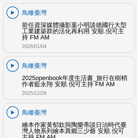
鳥瞰臺灣
前任資深媒體攝影葉小明談德國行大型
工業建築群的活化再利用 安順.倪可主
持 FM AM
2026/01/04
鳥瞰臺灣
2025openbook年度生活書_旅行在樹梢
作者藍永翔 安順.倪可主持 FM AM
2025/12/28
鳥瞰臺灣
繪本作家黃郁欽與陶樂蒂談日治時代臺
灣人物系列繪本異鄉三少爺 安順.倪可
主持 FM AM