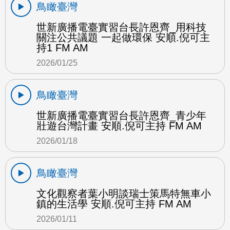
鳥瞰臺灣
世新廣播電臺實習台長許恩齊_用科技
關注公共議題 一起做環保 安順.倪可主
持1 FM AM
2026/01/25
鳥瞰臺灣
世新廣播電臺實習台長許恩齊_青少年
壯遊台灣計畫 安順.倪可主持 FM AM
2026/01/18
鳥瞰臺灣
文化觀察者葉小明談瑞士策馬特無車小
鎮的生活學 安順.倪可主持 FM AM
2026/01/11