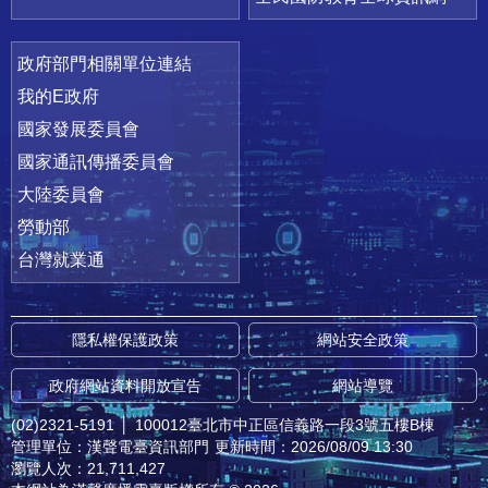
政府部門相關單位連結
我的E政府
國家發展委員會
國家通訊傳播委員會
大陸委員會
勞動部
台灣就業通
隱私權保護政策
網站安全政策
政府網站資料開放宣告
網站導覽
(02)2321-5191
│
100012臺北市中正區信義路一段3號五樓B棟
管理單位：漢聲電臺資訊部門
更新時間：2026/08/09 13:30
瀏覽人次：21,711,427