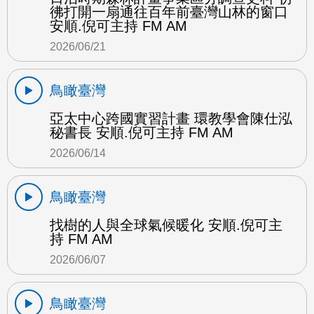
彿打開一扇通往百年前臺灣山林的窗口
安順.倪可主持 FM AM
2026/06/21
鳥瞰臺灣
亞太中心跨國實習計畫 環教學會陳仕泓
秘書長 安順.倪可主持 FM AM
2026/06/14
鳥瞰臺灣
找樹的人與全球氣候暖化 安順.倪可主
持 FM AM
2026/06/07
鳥瞰臺灣